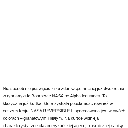
Nie sposób nie poświęcić kilku zdań wspomnianej już dwukrotnie
w tym artykule Bomberce NASA od Alpha Industries. To
klasyczna już kurtka, która zyskała popularność również w
naszym kraju. NASA REVERSIBLE II sprzedawana jest w dwóch
kolorach – granatowym i białym. Na kurtce widnieją
charakterystyczne dla amerykańskiej agencji kosmicznej napisy