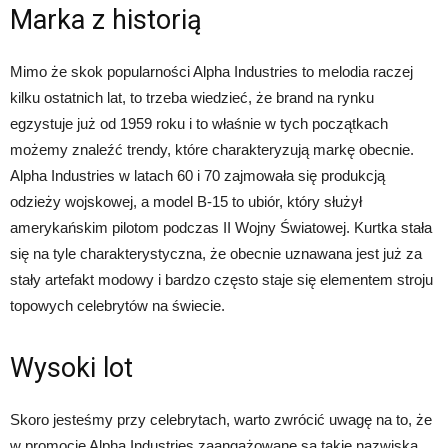
Marka z historią
Mimo że skok popularności Alpha Industries to melodia raczej
kilku ostatnich lat, to trzeba wiedzieć, że brand na rynku
egzystuje już od 1959 roku i to właśnie w tych początkach
możemy znaleźć trendy, które charakteryzują markę obecnie.
Alpha Industries w latach 60 i 70 zajmowała się produkcją
odzieży wojskowej, a model B-15 to ubiór, który służył
amerykańskim pilotom podczas II Wojny Światowej. Kurtka stała
się na tyle charakterystyczna, że obecnie uznawana jest już za
stały artefakt modowy i bardzo często staje się elementem stroju
topowych celebrytów na świecie.
Wysoki lot
Skoro jesteśmy przy celebrytach, warto zwrócić uwagę na to, że
w promocję Alpha Industries zaangażowane są takie nazwiska