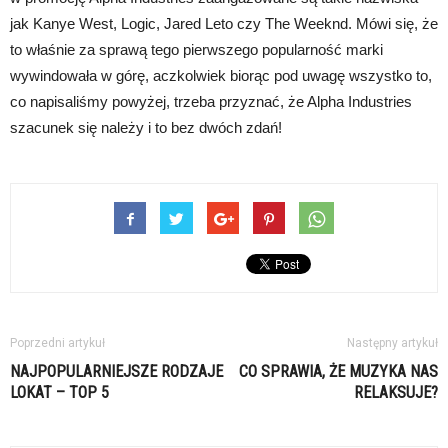
jak Kanye West, Logic, Jared Leto czy The Weeknd. Mówi się, że
to właśnie za sprawą tego pierwszego popularność marki
wywindowała w górę, aczkolwiek biorąc pod uwagę wszystko to,
co napisaliśmy powyżej, trzeba przyznać, że Alpha Industries
szacunek się należy i to bez dwóch zdań!
Poprzedni artykuł
Następny artykuł
NAJPOPULARNIEJSZE RODZAJE
CO SPRAWIA, ŻE MUZYKA NAS
LOKAT – TOP 5
RELAKSUJE?