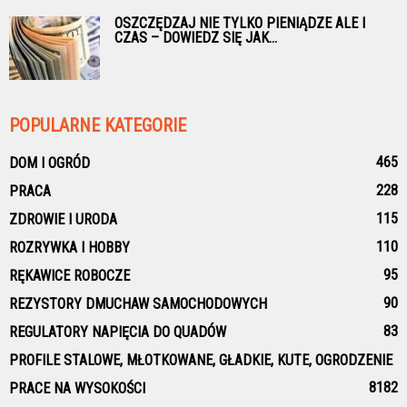
OSZCZĘDZAJ NIE TYLKO PIENIĄDZE ALE I
CZAS – DOWIEDZ SIĘ JAK...
POPULARNE KATEGORIE
465
DOM I OGRÓD
228
PRACA
115
ZDROWIE I URODA
110
ROZRYWKA I HOBBY
95
RĘKAWICE ROBOCZE
90
REZYSTORY DMUCHAW SAMOCHODOWYCH
83
REGULATORY NAPIĘCIA DO QUADÓW
PROFILE STALOWE, MŁOTKOWANE, GŁADKIE, KUTE, OGRODZENIE
81
82
PRACE NA WYSOKOŚCI