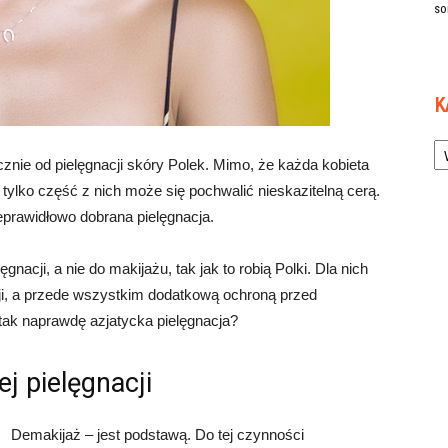
so
K
Ka
cznie od pielęgnacji skóry Polek. Mimo, że każda kobieta
o tylko część z nich może się pochwalić nieskazitelną cerą.
eprawidłowo dobrana pielęgnacja.
nacji, a nie do makijażu, tak jak to robią Polki. Dla nich
cji, a przede wszystkim dodatkową ochroną przed
ak naprawdę azjatycka pielęgnacja?
ej pielęgnacji
Demakijaż – jest podstawą. Do tej czynności