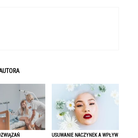
 AUTORA
OZWIĄZAŃ
USUWANIE NACZYNEK A WPŁYW