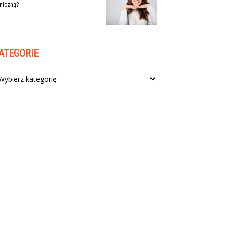
niczną?
ATEGORIE
tegorie