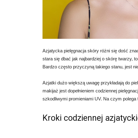
Azjatycka pielęgnacja skóry różni się dość zna
stara się dbać jak najbardziej o skórę twarzy, t
Bardzo często przyczyną takiego stanu, jest ni
Azjatki dużo większą uwagę przykładają do pielęg
makijaż jest dopełnieniem codziennej pielęgna
szkodliwymi promieniami UV. Na czym polega t
Kroki codziennej azjatycki