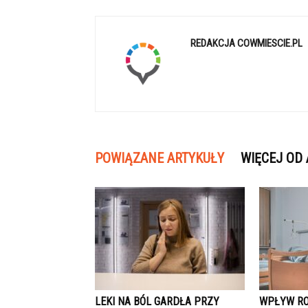
REDAKCJA COWMIESCIE.PL
POWIĄZANE ARTYKUŁY
WIĘCEJ OD
LEKI NA BÓL GARDŁA PRZY
WPŁYW R