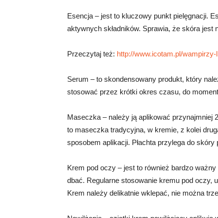
Esencja – jest to kluczowy punkt pielęgnacji. 
aktywnych składników. Sprawia, że skóra jest 
Przeczytaj też:
http://www.icotam.pl/wampirzy-l
Serum – to skondensowany produkt, który nal
stosować przez krótki okres czasu, do moment
Maseczka – należy ją aplikować przynajmniej 
to maseczka tradycyjna, w kremie, z kolei dru
sposobem aplikacji. Płachta przylega do skóry 
Krem pod oczy – jest to również bardzo ważny k
dbać. Regularne stosowanie kremu pod oczy, u
Krem należy delikatnie wklepać, nie można trze