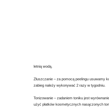
letnią wodą.
Złuszczanie – za pomocą peelingu usuwamy k
zabieg należy wykonywać 2 razy w tygodniu.
Tonizowanie – zadaniem toniku jest wyrównanie 
użyć płatków kosmetycznych nasączonych tonik