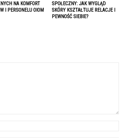
NYCH NA KOMFORT
SPOŁECZNY: JAK WYGLĄD
W I PERSONELU OIOM
SKÓRY KSZTAŁTUJE RELACJE I
PEWNOŚĆ SIEBIE?