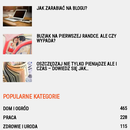
JAK ZARABIAĆ NA BLOGU?
BUZIAK NA PIERWSZEJ RANDCE. ALE CZY
WYPADA?
OSZCZĘDZAJ NIE TYLKO PIENIĄDZE ALE I
CZAS – DOWIEDZ SIĘ JAK...
POPULARNE KATEGORIE
465
DOM I OGRÓD
228
PRACA
115
ZDROWIE I URODA