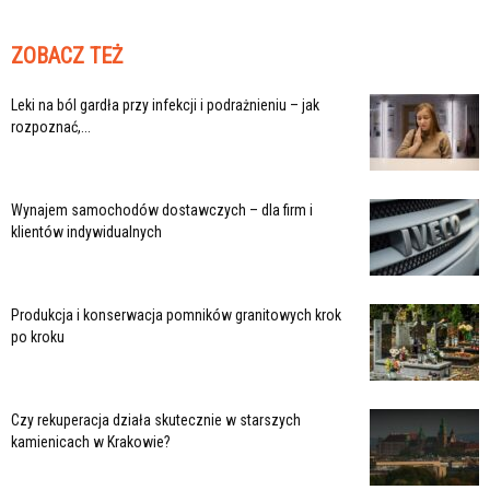
ZOBACZ TEŻ
Leki na ból gardła przy infekcji i podrażnieniu – jak
rozpoznać,...
Wynajem samochodów dostawczych – dla firm i
klientów indywidualnych
Produkcja i konserwacja pomników granitowych krok
po kroku
Czy rekuperacja działa skutecznie w starszych
kamienicach w Krakowie?