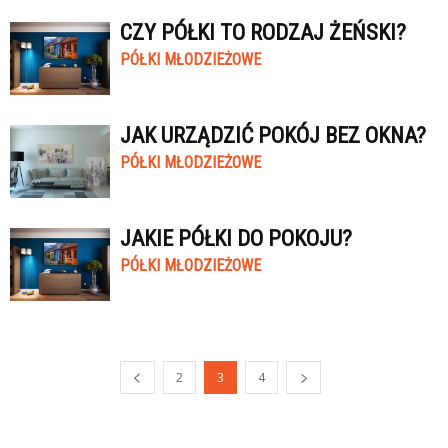
CZY PÓŁKI TO RODZAJ ŻEŃSKI?
PÓŁKI MŁODZIEŻOWE
JAK URZĄDZIĆ POKÓJ BEZ OKNA?
PÓŁKI MŁODZIEŻOWE
JAKIE PÓŁKI DO POKOJU?
PÓŁKI MŁODZIEŻOWE
2
3
4