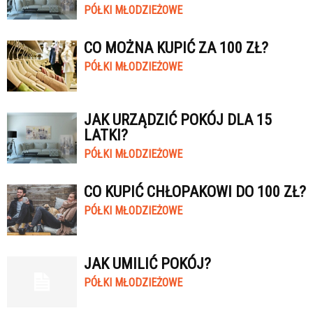
PÓŁKI MŁODZIEŻOWE
CO MOŻNA KUPIĆ ZA 100 ZŁ?
PÓŁKI MŁODZIEŻOWE
JAK URZĄDZIĆ POKÓJ DLA 15
LATKI?
PÓŁKI MŁODZIEŻOWE
CO KUPIĆ CHŁOPAKOWI DO 100 ZŁ?
PÓŁKI MŁODZIEŻOWE
JAK UMILIĆ POKÓJ?
PÓŁKI MŁODZIEŻOWE