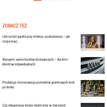
ZOBACZ TEŻ
Leki na ból gardła przy infekcji i podrażnieniu – jak
rozpoznać,...
Wynajem samochodów dostawczych – dla firm i
klientów indywidualnych
Produkcja i konserwacja pomników granitowych krok
po kroku
Czy rekuperacja działa skutecznie w starszych