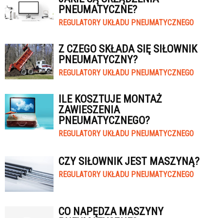
PNEUMATYCZNE?
REGULATORY UKŁADU PNEUMATYCZNEGO
Z CZEGO SKŁADA SIĘ SIŁOWNIK
PNEUMATYCZNY?
REGULATORY UKŁADU PNEUMATYCZNEGO
ILE KOSZTUJE MONTAŻ
ZAWIESZENIA
PNEUMATYCZNEGO?
REGULATORY UKŁADU PNEUMATYCZNEGO
CZY SIŁOWNIK JEST MASZYNĄ?
REGULATORY UKŁADU PNEUMATYCZNEGO
CO NAPĘDZA MASZYNY