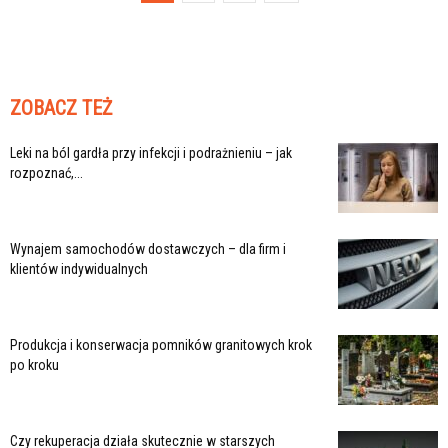
ZOBACZ TEŻ
Leki na ból gardła przy infekcji i podrażnieniu – jak
rozpoznać,...
Wynajem samochodów dostawczych – dla firm i
klientów indywidualnych
Produkcja i konserwacja pomników granitowych krok
po kroku
Czy rekuperacja działa skutecznie w starszych