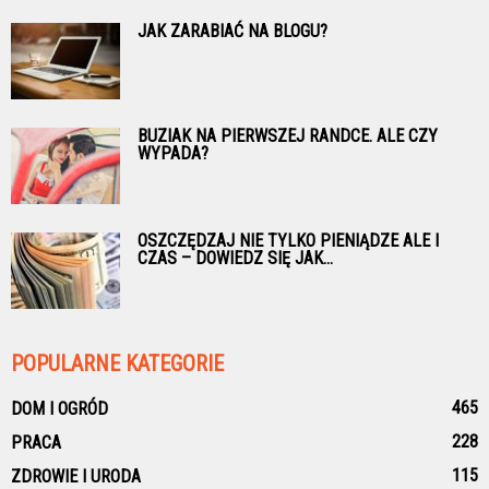
JAK ZARABIAĆ NA BLOGU?
BUZIAK NA PIERWSZEJ RANDCE. ALE CZY
WYPADA?
OSZCZĘDZAJ NIE TYLKO PIENIĄDZE ALE I
CZAS – DOWIEDZ SIĘ JAK...
POPULARNE KATEGORIE
465
DOM I OGRÓD
228
PRACA
115
ZDROWIE I URODA