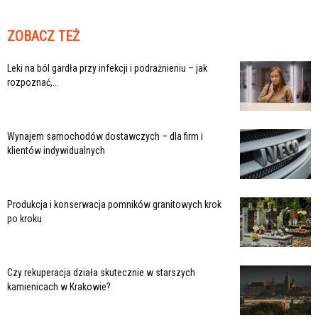
ZOBACZ TEŻ
Leki na ból gardła przy infekcji i podrażnieniu – jak
rozpoznać,...
Wynajem samochodów dostawczych – dla firm i
klientów indywidualnych
Produkcja i konserwacja pomników granitowych krok
po kroku
Czy rekuperacja działa skutecznie w starszych
kamienicach w Krakowie?