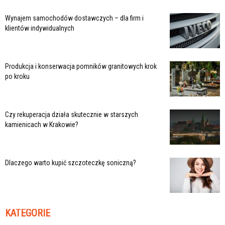
Wynajem samochodów dostawczych – dla firm i
klientów indywidualnych
Produkcja i konserwacja pomników granitowych krok
po kroku
Czy rekuperacja działa skutecznie w starszych
kamienicach w Krakowie?
Dlaczego warto kupić szczoteczkę soniczną?
KATEGORIE