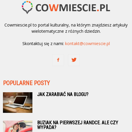
Cowmiescie.pl to portal kulturalny, na którym znajdziesz artykuły
wielotematyczne z różnych dziedzin.
Skontaktuj się z nami:
kontakt@cowmiescie.pl
POPULARNE POSTY
JAK ZARABIAĆ NA BLOGU?
BUZIAK NA PIERWSZEJ RANDCE. ALE CZY
WYPADA?