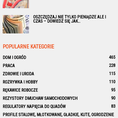
OSZCZĘDZAJ NIE TYLKO PIENIĄDZE ALE I
CZAS – DOWIEDZ SIĘ JAK...
POPULARNE KATEGORIE
465
DOM I OGRÓD
228
PRACA
115
ZDROWIE I URODA
110
ROZRYWKA I HOBBY
95
RĘKAWICE ROBOCZE
90
REZYSTORY DMUCHAW SAMOCHODOWYCH
83
REGULATORY NAPIĘCIA DO QUADÓW
PROFILE STALOWE, MŁOTKOWANE, GŁADKIE, KUTE, OGRODZENIE