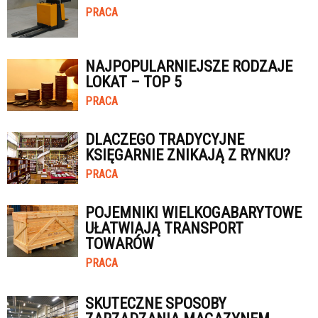
PRACA
NAJPOPULARNIEJSZE RODZAJE
LOKAT – TOP 5
PRACA
DLACZEGO TRADYCYJNE
KSIĘGARNIE ZNIKAJĄ Z RYNKU?
PRACA
POJEMNIKI WIELKOGABARYTOWE
UŁATWIAJĄ TRANSPORT
TOWARÓW
PRACA
SKUTECZNE SPOSOBY