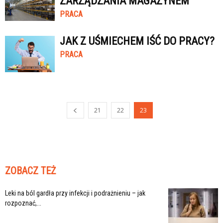
ZARZĄDZANIA MAGAZYNEM
PRACA
JAK Z UŚMIECHEM IŚĆ DO PRACY?
PRACA
21
22
23
ZOBACZ TEŻ
Leki na ból gardła przy infekcji i podrażnieniu – jak
rozpoznać,...