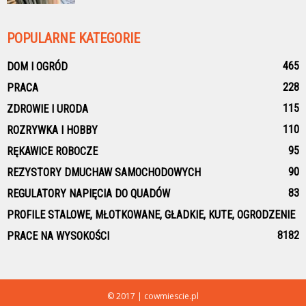
POPULARNE KATEGORIE
465
DOM I OGRÓD
228
PRACA
115
ZDROWIE I URODA
110
ROZRYWKA I HOBBY
95
RĘKAWICE ROBOCZE
90
REZYSTORY DMUCHAW SAMOCHODOWYCH
83
REGULATORY NAPIĘCIA DO QUADÓW
PROFILE STALOWE, MŁOTKOWANE, GŁADKIE, KUTE, OGRODZENIE
81
82
PRACE NA WYSOKOŚCI
© 2017 | cowmiescie.pl