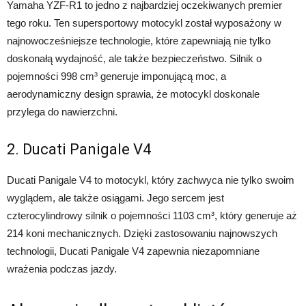
Yamaha YZF-R1 to jedno z najbardziej oczekiwanych premier
tego roku. Ten supersportowy motocykl został wyposażony w
najnowocześniejsze technologie, które zapewniają nie tylko
doskonałą wydajność, ale także bezpieczeństwo. Silnik o
pojemności 998 cm³ generuje imponującą moc, a
aerodynamiczny design sprawia, że motocykl doskonale
przylega do nawierzchni.
2. Ducati Panigale V4
Ducati Panigale V4 to motocykl, który zachwyca nie tylko swoim
wyglądem, ale także osiągami. Jego sercem jest
czterocylindrowy silnik o pojemności 1103 cm³, który generuje aż
214 koni mechanicznych. Dzięki zastosowaniu najnowszych
technologii, Ducati Panigale V4 zapewnia niezapomniane
wrażenia podczas jazdy.