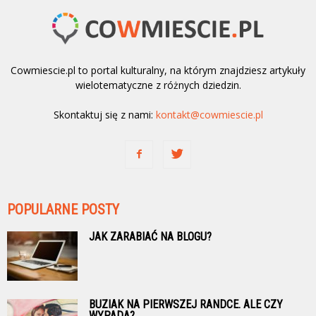
Cowmiescie.pl to portal kulturalny, na którym znajdziesz artykuły
wielotematyczne z różnych dziedzin.
Skontaktuj się z nami:
kontakt@cowmiescie.pl
POPULARNE POSTY
JAK ZARABIAĆ NA BLOGU?
BUZIAK NA PIERWSZEJ RANDCE. ALE CZY
WYPADA?