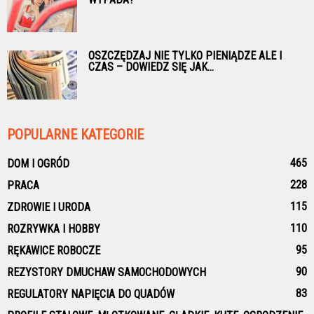
OSZCZĘDZAJ NIE TYLKO PIENIĄDZE ALE I
CZAS – DOWIEDZ SIĘ JAK...
POPULARNE KATEGORIE
465
DOM I OGRÓD
228
PRACA
115
ZDROWIE I URODA
110
ROZRYWKA I HOBBY
95
RĘKAWICE ROBOCZE
90
REZYSTORY DMUCHAW SAMOCHODOWYCH
83
REGULATORY NAPIĘCIA DO QUADÓW