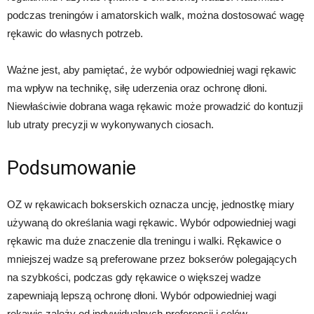
podczas treningów i amatorskich walk, można dostosować wagę
rękawic do własnych potrzeb.
Ważne jest, aby pamiętać, że wybór odpowiedniej wagi rękawic
ma wpływ na technikę, siłę uderzenia oraz ochronę dłoni.
Niewłaściwie dobrana waga rękawic może prowadzić do kontuzji
lub utraty precyzji w wykonywanych ciosach.
Podsumowanie
OZ w rękawicach bokserskich oznacza uncję, jednostkę miary
używaną do określania wagi rękawic. Wybór odpowiedniej wagi
rękawic ma duże znaczenie dla treningu i walki. Rękawice o
mniejszej wadze są preferowane przez bokserów polegających
na szybkości, podczas gdy rękawice o większej wadze
zapewniają lepszą ochronę dłoni. Wybór odpowiedniej wagi
rękawic zależy od indywidualnych preferencji i celów