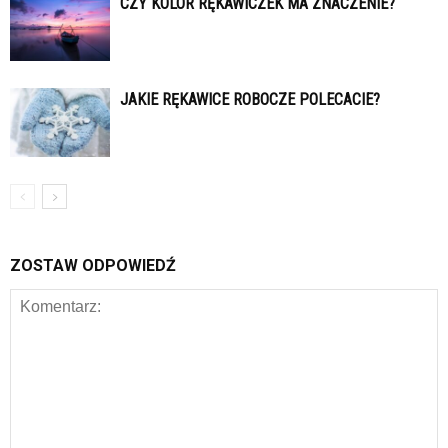
CZY KOLOR RĘKAWICZEK MA ZNACZENIE?
JAKIE RĘKAWICE ROBOCZE POLECACIE?
ZOSTAW ODPOWIEDŹ