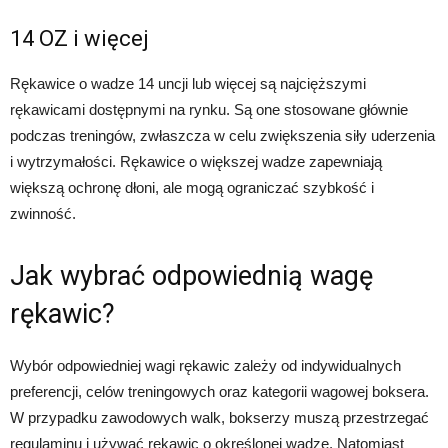
14 OZ i więcej
Rękawice o wadze 14 uncji lub więcej są najcięższymi
rękawicami dostępnymi na rynku. Są one stosowane głównie
podczas treningów, zwłaszcza w celu zwiększenia siły uderzenia
i wytrzymałości. Rękawice o większej wadze zapewniają
większą ochronę dłoni, ale mogą ograniczać szybkość i
zwinność.
Jak wybrać odpowiednią wagę
rękawic?
Wybór odpowiedniej wagi rękawic zależy od indywidualnych
preferencji, celów treningowych oraz kategorii wagowej boksera.
W przypadku zawodowych walk, bokserzy muszą przestrzegać
regulaminu i używać rękawic o określonej wadze. Natomiast