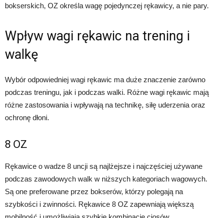
bokserskich, OZ określa wagę pojedynczej rękawicy, a nie pary.
Wpływ wagi rękawic na trening i
walkę
Wybór odpowiedniej wagi rękawic ma duże znaczenie zarówno
podczas treningu, jak i podczas walki. Różne wagi rękawic mają
różne zastosowania i wpływają na technikę, siłę uderzenia oraz
ochronę dłoni.
8 OZ
Rękawice o wadze 8 uncji są najlżejsze i najczęściej używane
podczas zawodowych walk w niższych kategoriach wagowych.
Są one preferowane przez bokserów, którzy polegają na
szybkości i zwinności. Rękawice 8 OZ zapewniają większą
mobilność i umożliwiają szybkie kombinacje ciosów.