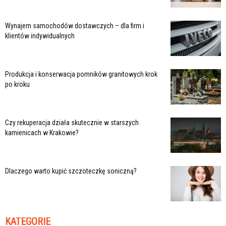
Wynajem samochodów dostawczych – dla firm i
klientów indywidualnych
Produkcja i konserwacja pomników granitowych krok
po kroku
Czy rekuperacja działa skutecznie w starszych
kamienicach w Krakowie?
Dlaczego warto kupić szczoteczkę soniczną?
KATEGORIE