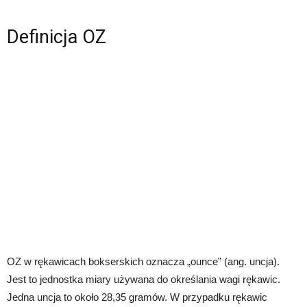
Definicja OZ
OZ w rękawicach bokserskich oznacza „ounce” (ang. uncja).
Jest to jednostka miary używana do określania wagi rękawic.
Jedna uncja to około 28,35 gramów. W przypadku rękawic