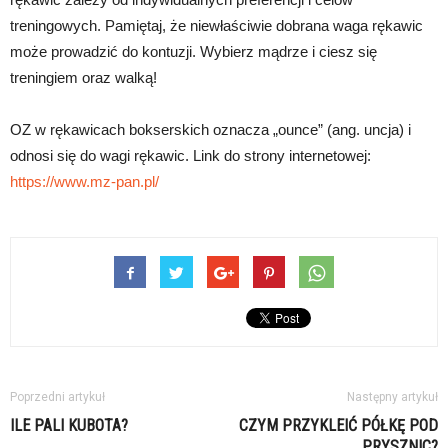
treningowych. Pamiętaj, że niewłaściwie dobrana waga rękawic
może prowadzić do kontuzji. Wybierz mądrze i ciesz się
treningiem oraz walką!
OZ w rękawicach bokserskich oznacza „ounce” (ang. uncja) i
odnosi się do wagi rękawic. Link do strony internetowej:
https://www.mz-pan.pl/
Poprzedni artykuł
Następny artykuł
ILE PALI KUBOTA?
CZYM PRZYKLEIĆ PÓŁKĘ POD
PRYSZNIC?