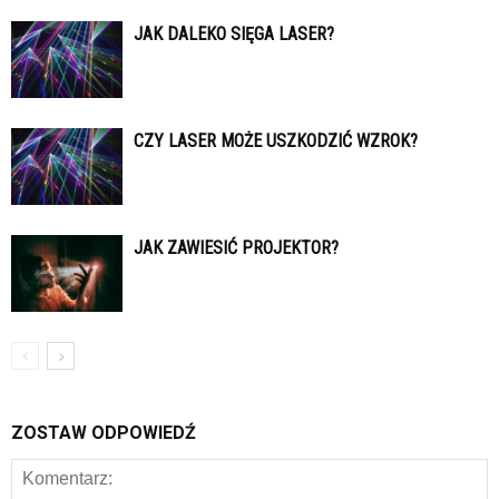
JAK DALEKO SIĘGA LASER?
CZY LASER MOŻE USZKODZIĆ WZROK?
JAK ZAWIESIĆ PROJEKTOR?
ZOSTAW ODPOWIEDŹ