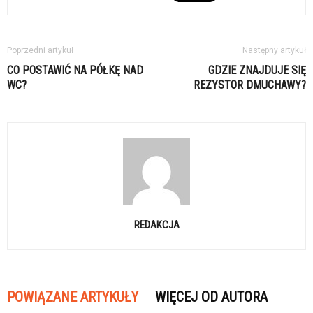
Poprzedni artykuł
Następny artykuł
CO POSTAWIĆ NA PÓŁKĘ NAD
GDZIE ZNAJDUJE SIĘ
WC?
REZYSTOR DMUCHAWY?
REDAKCJA
POWIĄZANE ARTYKUŁY
WIĘCEJ OD AUTORA