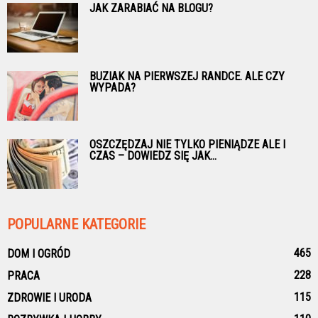
JAK ZARABIAĆ NA BLOGU?
BUZIAK NA PIERWSZEJ RANDCE. ALE CZY
WYPADA?
OSZCZĘDZAJ NIE TYLKO PIENIĄDZE ALE I
CZAS – DOWIEDZ SIĘ JAK...
POPULARNE KATEGORIE
465
DOM I OGRÓD
228
PRACA
115
ZDROWIE I URODA