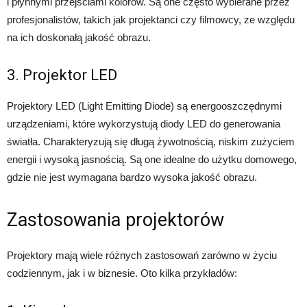
i płynnymi przejściami kolorów. Są one często wybierane przez
profesjonalistów, takich jak projektanci czy filmowcy, ze względu
na ich doskonałą jakość obrazu.
3. Projektor LED
Projektory LED (Light Emitting Diode) są energooszczędnymi
urządzeniami, które wykorzystują diody LED do generowania
światła. Charakteryzują się długą żywotnością, niskim zużyciem
energii i wysoką jasnością. Są one idealne do użytku domowego,
gdzie nie jest wymagana bardzo wysoka jakość obrazu.
Zastosowania projektorów
Projektory mają wiele różnych zastosowań zarówno w życiu
codziennym, jak i w biznesie. Oto kilka przykładów: