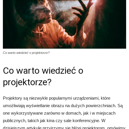
Co warto wiedzieć o projektorze?
Co warto wiedzieć o
projektorze?
Projektory są niezwykle popularnymi urządzeniami, które
umożliwiają wyświetlanie obrazu na dużych powierzchniach. Są
one wykorzystywane zarówno w domach, jak i w miejscach
publicznych, takich jak kina czy sale konferencyjne. W
dzisiejszym artykule przyjrzymy się bliżej projektorom, omówimy