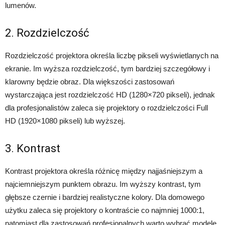
lumenów.
2. Rozdzielczość
Rozdzielczość projektora określa liczbę pikseli wyświetlanych na
ekranie. Im wyższa rozdzielczość, tym bardziej szczegółowy i
klarowny będzie obraz. Dla większości zastosowań
wystarczająca jest rozdzielczość HD (1280×720 pikseli), jednak
dla profesjonalistów zaleca się projektory o rozdzielczości Full
HD (1920×1080 pikseli) lub wyższej.
3. Kontrast
Kontrast projektora określa różnicę między najjaśniejszym a
najciemniejszym punktem obrazu. Im wyższy kontrast, tym
głębsze czernie i bardziej realistyczne kolory. Dla domowego
użytku zaleca się projektory o kontraście co najmniej 1000:1,
natomiast dla zastosowań profesjonalnych warto wybrać modele