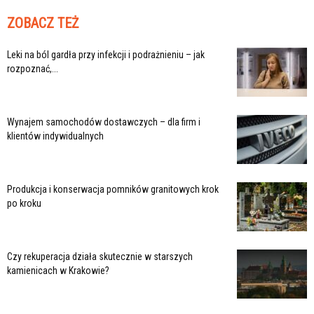
ZOBACZ TEŻ
Leki na ból gardła przy infekcji i podrażnieniu – jak
rozpoznać,...
Wynajem samochodów dostawczych – dla firm i
klientów indywidualnych
Produkcja i konserwacja pomników granitowych krok
po kroku
Czy rekuperacja działa skutecznie w starszych
kamienicach w Krakowie?