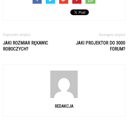
Poprzedni artykuł
Następny artykuł
JAKI ROZMIAR RĘKAWIC
JAKI PROJEKTOR DO 3000
ROBOCZYCH?
FORUM?
REDAKCJA