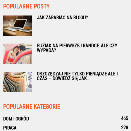
POPULARNE POSTY
JAK ZARABIAĆ NA BLOGU?
BUZIAK NA PIERWSZEJ RANDCE. ALE CZY
WYPADA?
OSZCZĘDZAJ NIE TYLKO PIENIĄDZE ALE I
CZAS – DOWIEDZ SIĘ JAK...
POPULARNE KATEGORIE
465
DOM I OGRÓD
228
PRACA