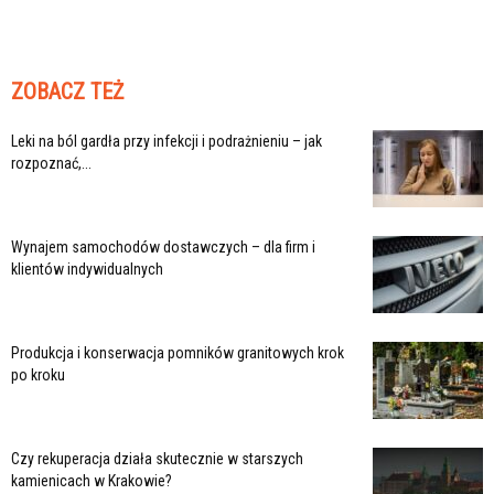
ZOBACZ TEŻ
Leki na ból gardła przy infekcji i podrażnieniu – jak
rozpoznać,...
Wynajem samochodów dostawczych – dla firm i
klientów indywidualnych
Produkcja i konserwacja pomników granitowych krok
po kroku
Czy rekuperacja działa skutecznie w starszych
kamienicach w Krakowie?