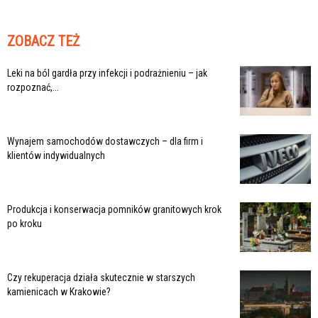
ZOBACZ TEŻ
Leki na ból gardła przy infekcji i podrażnieniu – jak
rozpoznać,...
Wynajem samochodów dostawczych – dla firm i
klientów indywidualnych
Produkcja i konserwacja pomników granitowych krok
po kroku
Czy rekuperacja działa skutecznie w starszych
kamienicach w Krakowie?