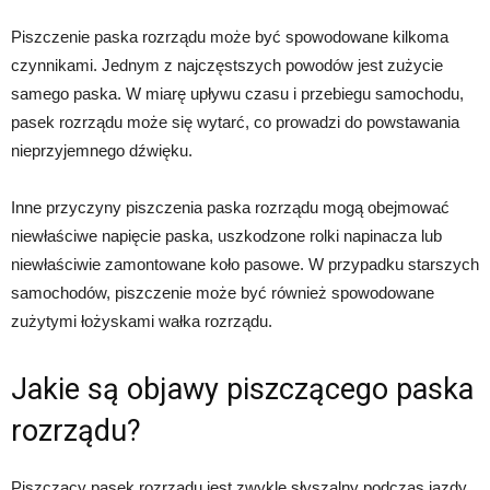
Piszczenie paska rozrządu może być spowodowane kilkoma
czynnikami. Jednym z najczęstszych powodów jest zużycie
samego paska. W miarę upływu czasu i przebiegu samochodu,
pasek rozrządu może się wytarć, co prowadzi do powstawania
nieprzyjemnego dźwięku.
Inne przyczyny piszczenia paska rozrządu mogą obejmować
niewłaściwe napięcie paska, uszkodzone rolki napinacza lub
niewłaściwie zamontowane koło pasowe. W przypadku starszych
samochodów, piszczenie może być również spowodowane
zużytymi łożyskami wałka rozrządu.
Jakie są objawy piszczącego paska
rozrządu?
Piszczący pasek rozrządu jest zwykle słyszalny podczas jazdy