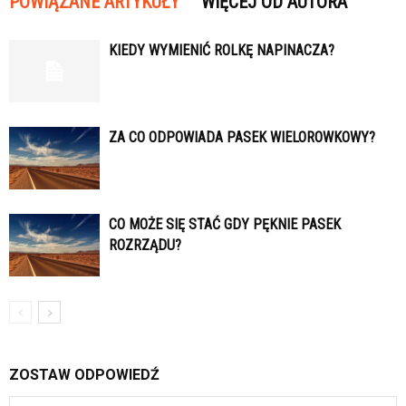
POWIĄZANE ARTYKUŁY
WIĘCEJ OD AUTORA
KIEDY WYMIENIĆ ROLKĘ NAPINACZA?
ZA CO ODPOWIADA PASEK WIELOROWKOWY?
CO MOŻE SIĘ STAĆ GDY PĘKNIE PASEK
ROZRZĄDU?
ZOSTAW ODPOWIEDŹ