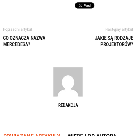
Poprzedni artykuł
Następny artykuł
CO OZNACZA NAZWA
JAKIE SĄ RODZAJE
MERCEDESA?
PROJEKTORÓW?
REDAKCJA