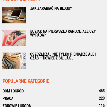
JAK ZARABIAĆ NA BLOGU?
BUZIAK NA PIERWSZEJ RANDCE. ALE CZY
WYPADA?
OSZCZĘDZAJ NIE TYLKO PIENIĄDZE ALE I
CZAS – DOWIEDZ SIĘ JAK...
POPULARNE KATEGORIE
465
DOM I OGRÓD
228
PRACA
115
ZDROWIE I URODA