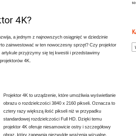
so
ktor 4K?
K
ozwija, a jednym z najnowszych osiągnięć w dziedzinie
Ka
arto zainwestować w ten nowoczesny sprzęt? Czy projektor
artykule przyjrzymy się tej kwestii i przedstawimy
projektorów 4K.
Projektor 4K to urządzenie, które umożliwia wyświetlanie
obrazu o rozdzielczości 3840 x 2160 pikseli. Oznacza to
cztery razy większą ilość pikseli niż w przypadku
standardowej rozdzielczości Full HD. Dzięki temu
projektor 4K oferuje niesamowicie ostry i szczegółowy
obraz, który zapewnia niezwykłe wrażenia wizualne.