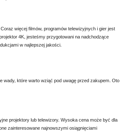
Coraz więcej filmów, programów telewizyjnych i gier jest
 projektor 4K, jesteśmy przygotowani na nadchodzące
ukcjami w najlepszej jakości.
ne wady, które warto wziąć pod uwagę przed zakupem. Oto
yjne projektory lub telewizory. Wysoka cena może być dla
ą one zainteresowane najnowszymi osiągnięciami