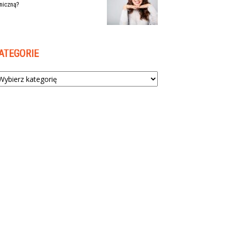
niczną?
ATEGORIE
tegorie