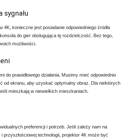
a sygnału
w 4K, konieczne jest posiadanie odpowiedniego źródła
konsola do gier obsługująca tę rozdzielczość. Bez tego,
swoich możliwości.
eni
eni do prawidłowego działania. Musimy mieć odpowiednio
ć od ekranu, aby uzyskać optymalny obraz. Dla niektórych
eśli mieszkają w niewielkich mieszkaniach.
widualnych preferencji i potrzeb. Jeśli zależy nam na
i przyszłościowej technologii, projektor 4K może być