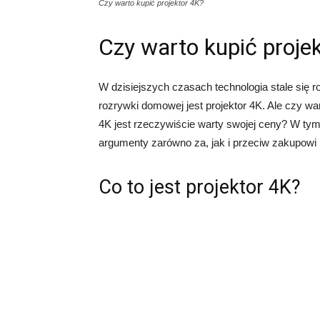
Czy warto kupić projektor 4K?
Czy warto kupić proje
W dzisiejszych czasach technologia stale się r
rozrywki domowej jest projektor 4K. Ale czy w
4K jest rzeczywiście warty swojej ceny? W tym 
argumenty zarówno za, jak i przeciw zakupowi 
Co to jest projektor 4K?