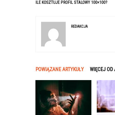
ILE KOSZTUJE PROFIL STALOWY 100×100?
REDAKCJA
POWIĄZANE ARTYKUŁY
WIĘCEJ OD