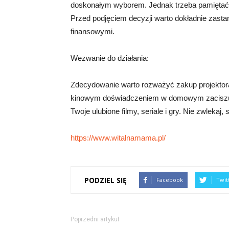
doskonałym wyborem. Jednak trzeba pamiętać 
Przed podjęciem decyzji warto dokładnie zasta
finansowymi.
Wezwanie do działania:
Zdecydowanie warto rozważyć zakup projektora
kinowym doświadczeniem w domowym zaciszu. 
Twoje ulubione filmy, seriale i gry. Nie zwlekaj
https://www.witalnamama.pl/
PODZIEL SIĘ
Facebook
Twit
Poprzedni artykuł