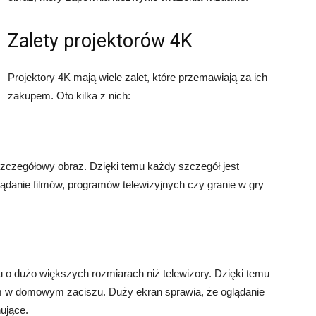
Zalety projektorów 4K
Projektory 4K mają wiele zalet, które przemawiają za ich
zakupem. Oto kilka z nich:
szczegółowy obraz. Dzięki temu każdy szczegół jest
glądanie filmów, programów telewizyjnych czy granie w gry
u o dużo większych rozmiarach niż telewizory. Dzięki temu
w domowym zaciszu. Duży ekran sprawia, że oglądanie
ujące.