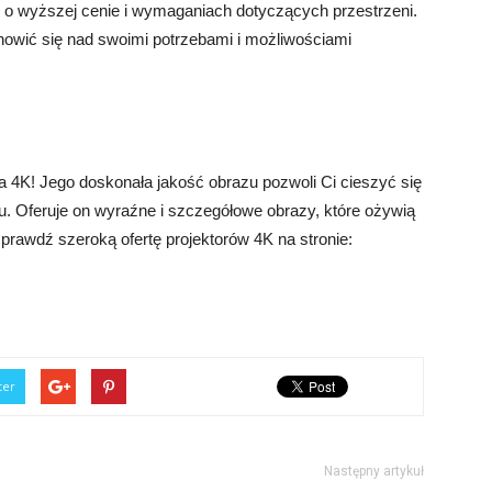
o wyższej cenie i wymaganiach dotyczących przestrzeni.
nowić się nad swoimi potrzebami i możliwościami
 4K! Jego doskonała jakość obrazu pozwoli Ci cieszyć się
Oferuje on wyraźne i szczegółowe obrazy, które ożywią
, sprawdź szeroką ofertę projektorów 4K na stronie:
ter
Następny artykuł