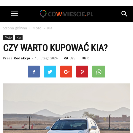
Strona główna
Moto
Kia
Moto
Kia
CZY WARTO KUPOWAĆ KIA?
Przez
Redakcja
-
13 lutego 2024
385
0