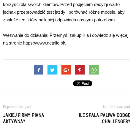
korzyści dla swoich klientów. Przed podjęciem decyzji warto
jednak przeprowadzić test jazdy i porównać różne modele, aby
znaleźć ten, który najlepiej odpowiada naszym potrzebom.
Wezwanie do działania: Przemyśl zakup Kia i dowiedz się więcej
na stronie https://www.detalic.pl/.
Poprzedni artykuł
Następny artykuł
JAKIEJ FIRMY PIANA
ILE SPALA PALIWA DODGE
AKTYWNA?
CHALLENGER?