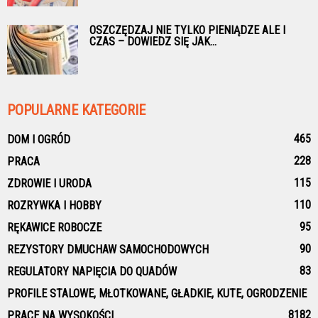
OSZCZĘDZAJ NIE TYLKO PIENIĄDZE ALE I
CZAS – DOWIEDZ SIĘ JAK...
POPULARNE KATEGORIE
465
DOM I OGRÓD
228
PRACA
115
ZDROWIE I URODA
110
ROZRYWKA I HOBBY
95
RĘKAWICE ROBOCZE
90
REZYSTORY DMUCHAW SAMOCHODOWYCH
83
REGULATORY NAPIĘCIA DO QUADÓW
PROFILE STALOWE, MŁOTKOWANE, GŁADKIE, KUTE, OGRODZENIE
81
82
PRACE NA WYSOKOŚCI