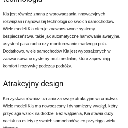
Kia jest również znana z wprowadzania innowacyjnych
rozwiązań i najnowszej technologii do swoich samochodów.
Wiele modeli Kia oferuje zaawansowane systemy
bezpieczeństwa, takie jak automatyczne hamowanie awaryjne,
asystent pasa ruchu czy monitorowanie martwego pola.
Dodatkowo, wiele samochodów Kia jest wyposażonych w
zaawansowane systemy multimedialne, które zapewniają
komfort i rozrywkę podczas podróży.
Atrakcyjny design
Kia zyskała również uznanie za swoje atrakcyjne wzornictwo.
Wiele modeli Kia ma nowoczesny i dynamiczny wygląd, który
przyciąga wzrok na drodze. Bez wątpienia, Kia stawia duży
nacisk na estetykę swoich samochodów, co przyciąga wielu