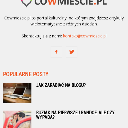
Cowmiescie.pl to portal kulturalny, na którym znajdziesz artykuły
wielotematyczne z różnych dziedzin.
Skontaktuj się z nami:
kontakt@cowmiescie.pl
POPULARNE POSTY
JAK ZARABIAĆ NA BLOGU?
BUZIAK NA PIERWSZEJ RANDCE. ALE CZY
WYPADA?