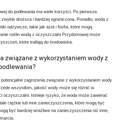
ej do podlewania ma wiele korzyści. Po pierwsze,
t zwykle droższa i bardziej ograniczona. Ponadto, woda z
ki odżywcze, takie jak azot i fosfor, które mogą
ewanie roślin wodą z oczyszczalni Przydomowej może
szczeń, które trafiają do środowiska.
ia związane z wykorzystaniem wody z
 podlewania?
ne potencjalne zagrożenia związane z wykorzystaniem wody
rzede wszystkim, jakość wody może się różnić w
ci oczyszczalni. Istnieje ryzyko, że woda może zawierać
tale ciężkie lub inne zanieczyszczenia, które mogą być
 mogą być bardziej wrażliwe na zanieczyszczenia niż inne,
marcia.