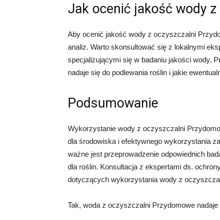
Jak ocenić jakość wody z
Aby ocenić jakość wody z oczyszczalni Przydo
analiz. Warto skonsultować się z lokalnymi eks
specjalizującymi się w badaniu jakości wody. 
nadaje się do podlewania roślin i jakie ewentua
Podsumowanie
Wykorzystanie wody z oczyszczalni Przydomow
dla środowiska i efektywnego wykorzystania z
ważne jest przeprowadzenie odpowiednich badań 
dla roślin. Konsultacja z ekspertami ds. ochr
dotyczących wykorzystania wody z oczyszcza
Tak, woda z oczyszczalni Przydomowe nadaje 