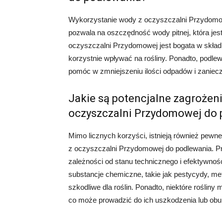
Wykorzystanie wody z oczyszczalni Przydomow
pozwala na oszczędność wody pitnej, która jes
oczyszczalni Przydomowej jest bogata w składni
korzystnie wpływać na rośliny. Ponadto, podl
pomóc w zmniejszeniu ilości odpadów i zanieczy
Jakie są potencjalne zagrożen
oczyszczalni Przydomowej do
Mimo licznych korzyści, istnieją również pew
z oczyszczalni Przydomowej do podlewania. P
zależności od stanu technicznego i efektywnoś
substancje chemiczne, takie jak pestycydy, me
szkodliwe dla roślin. Ponadto, niektóre rośliny
co może prowadzić do ich uszkodzenia lub obu