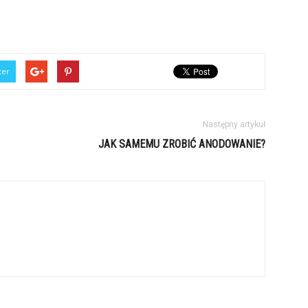
ter
Następny artykuł
JAK SAMEMU ZROBIĆ ANODOWANIE?