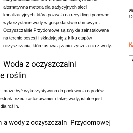
alternatywna metoda dla tradycyjnych sieci
Dl
kanalizacyjnych, która pozwala na recykling i ponowne
so
wykorzystanie wody w gospodarstwie domowym.
Oczyszczalnie Przydomowe są zwykle zainstalowane
na terenie posesji i składają się z kilku etapów
K
oczyszczania, które usuwają zanieczyszczenia z wody.
Ka
Woda z oczyszczalni
 roślin
j może być wykorzystywana do podlewania ogrodów,
Jednak przed zastosowaniem takiej wody, istotne jest
la roślin.
ania wody z oczyszczalni Przydomowej