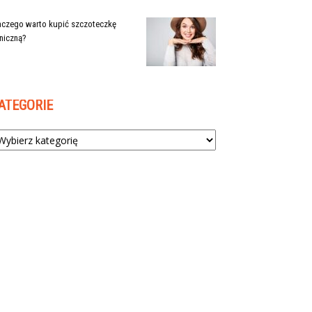
aczego warto kupić szczoteczkę
niczną?
ATEGORIE
tegorie