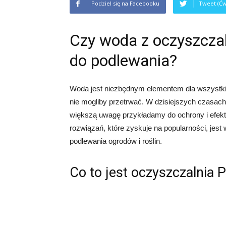
Podziel się na Facebooku
Tweet (Ćw
Czy woda z oczyszcza
do podlewania?
Woda jest niezbędnym elementem dla wszystkich 
nie mogliby przetrwać. W dzisiejszych czasach
większą uwagę przykładamy do ochrony i efek
rozwiązań, które zyskuje na popularności, je
podlewania ogrodów i roślin.
Co to jest oczyszczalnia