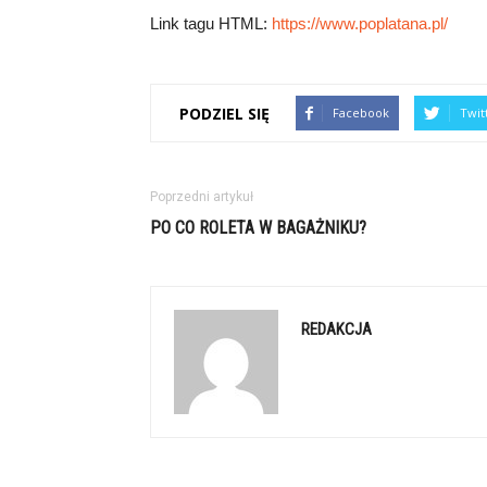
Link tagu HTML:
https://www.poplatana.pl/
PODZIEL SIĘ
Facebook
Twit
Poprzedni artykuł
PO CO ROLETA W BAGAŻNIKU?
REDAKCJA