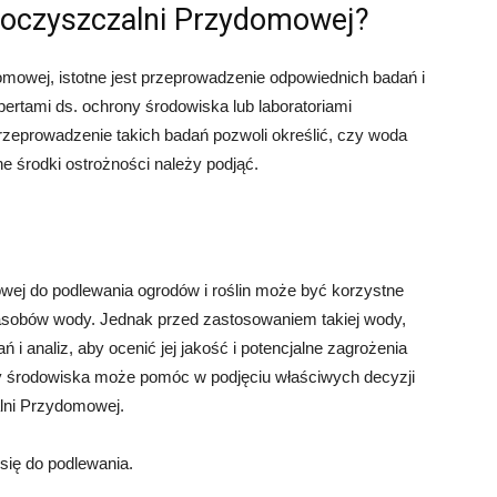
 oczyszczalni Przydomowej?
mowej, istotne jest przeprowadzenie odpowiednich badań i
pertami ds. ochrony środowiska lub laboratoriami
Przeprowadzenie takich badań pozwoli określić, czy woda
lne środki ostrożności należy podjąć.
ej do podlewania ogrodów i roślin może być korzystne
asobów wody. Jednak przed zastosowaniem takiej wody,
i analiz, aby ocenić jej jakość i potencjalne zagrożenia
ony środowiska może pomóc w podjęciu właściwych decyzji
lni Przydomowej.
się do podlewania.