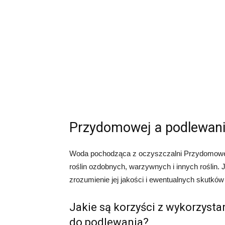
Przydomowej a podlewanie
Woda pochodząca z oczyszczalni Przydomowe
roślin ozdobnych, warzywnych i innych roślin. 
zrozumienie jej jakości i ewentualnych skutków d
Jakie są korzyści z wykorzyst
do podlewania?