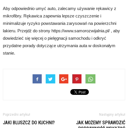
Aby odpowiednio umyć auto, zalecamy używanie rękawicy z
mikrofibry. Rękawica zapewnia lepsze czyszczenie i
minimalizuje ryzyko powstawania zarysowań na powierzchni
lakieru. Przejdź do strony https://www.samorozwijalnia.pl/ , aby
dowiedzieć się więcej o pielęgnacji samochodu i odkryć
przydatne porady dotyczące utrzymania auta w doskonałym
stanie.
Poprzedni artykuł
Następny artykuł
JAKI BLUSZCZ DO KUCHNI?
JAK MOŻEMY SPRAWDZIĆ