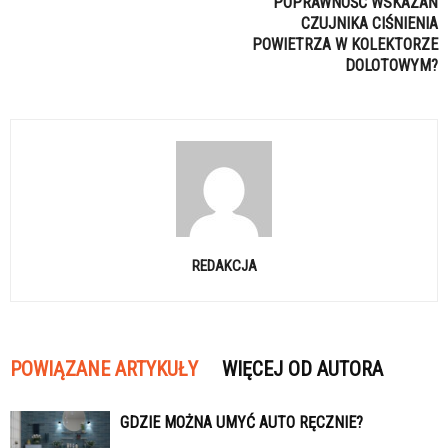
POPRAWNOŚĆ WSKAZAŃ
CZUJNIKA CIŚNIENIA
POWIETRZA W KOLEKTORZE
DOLOTOWYM?
REDAKCJA
POWIĄZANE ARTYKUŁY
WIĘCEJ OD AUTORA
GDZIE MOŻNA UMYĆ AUTO RĘCZNIE?