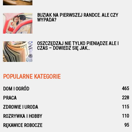
BUZIAK NA PIERWSZEJ RANDCE. ALE CZY
WYPADA?
OSZCZĘDZAJ NIE TYLKO PIENIĄDZE ALE I
CZAS – DOWIEDZ SIĘ JAK...
POPULARNE KATEGORIE
465
DOM I OGRÓD
228
PRACA
115
ZDROWIE I URODA
110
ROZRYWKA I HOBBY
95
RĘKAWICE ROBOCZE