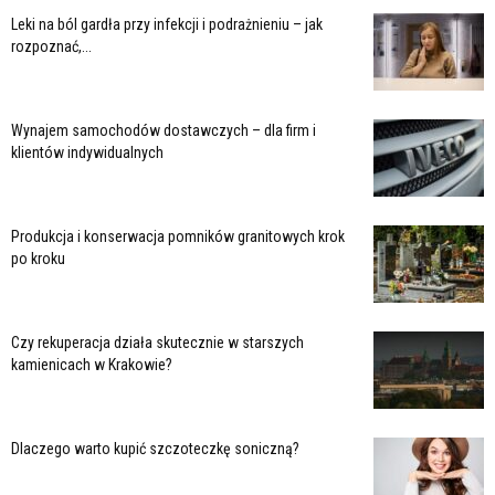
Leki na ból gardła przy infekcji i podrażnieniu – jak
rozpoznać,...
Wynajem samochodów dostawczych – dla firm i
klientów indywidualnych
Produkcja i konserwacja pomników granitowych krok
po kroku
Czy rekuperacja działa skutecznie w starszych
kamienicach w Krakowie?
Dlaczego warto kupić szczoteczkę soniczną?