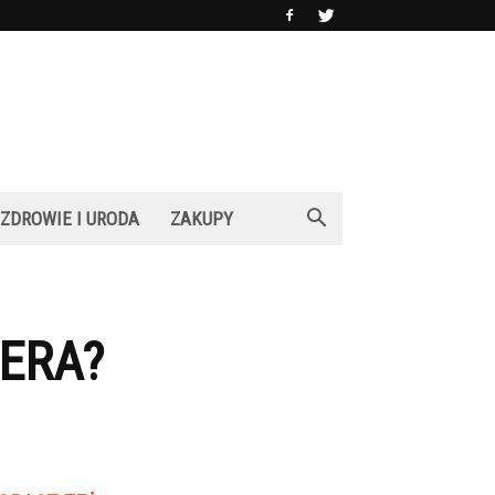
ZDROWIE I URODA
ZAKUPY
DERA?