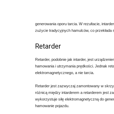
generowania oporu tarcia. W rezultacie, intard
zużycie tradycyjnych hamulców, co przekłada s
Retarder
Retarder, podobnie jak intarder, jest urządze
hamowania i utrzymania prędkości. Jednak reta
elektromagnetycznego, a nie tarcia.
Retarder jest zazwyczaj zamontowany w skrzyn
różnicą między intarderem a retarderem jest z
wykorzystuje siłę elektromagnetyczną do gener
hamowanie pojazdu.