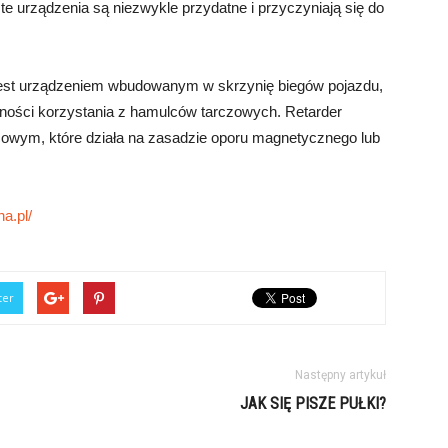
e urządzenia są niezwykle przydatne i przyczyniają się do
er jest urządzeniem wbudowanym w skrzynię biegów pojazdu,
ności korzystania z hamulców tarczowych. Retarder
owym, które działa na zasadzie oporu magnetycznego lub
a.pl/
ter
Następny artykuł
JAK SIĘ PISZE PUŁKI?