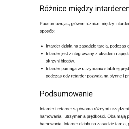
Różnice między intardere
Podsumowując, główne różnice między intarde
sposób:
Intarder działa na zasadzie tarcia, podczas
Intarder jest zintegrowany z układem napę
skrzyni biegów.
Intarder pomaga w utrzymaniu stabilnej prę
podczas gdy retarder pozwala na płynne i 
Podsumowanie
Intarder i retarder są dwoma różnymi urządze
hamowania i utrzymania prędkości. Oba mają po
hamowania. Intarder działa na zasadzie tarcia,