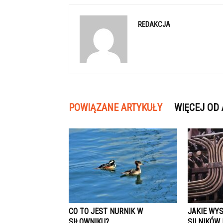
REDAKCJA
POWIĄZANE ARTYKUŁY
WIĘCEJ OD
CO TO JEST NURNIK W
JAKIE WY
SIŁOWNIKU?
SILNIKÓW