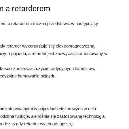
m a retarderem
rem a retarderem można przedstawić w następujący
 gdy retarder wykorzystuje siłę elektromagnetyczną.
dowym pojazdu, a retarder jest zazwyczaj zamontowany w
dkości i zmniejsza zużycie tradycyjnych hamulców,
precyzyjne hamowanie pojazdu.
niami stosowanymi w pojazdach ciężarowych w celu
dobne funkcje, ale różnią się zastosowaną technologią
 podczas gdy retarder wykorzystuje siłę