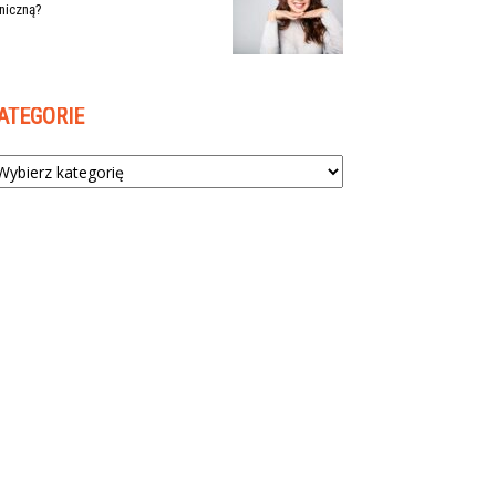
niczną?
ATEGORIE
tegorie