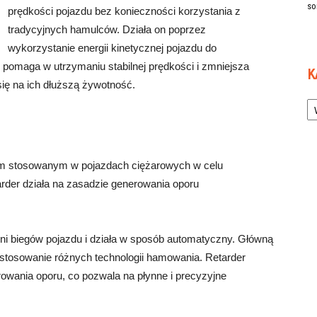
so
prędkości pojazdu bez konieczności korzystania z
tradycyjnych hamulców. Działa on poprzez
wykorzystanie energii kinetycznej pojazdu do
er pomaga w utrzymaniu stabilnej prędkości i zmniejsza
K
ię na ich dłuższą żywotność.
Ka
niem stosowanym w pojazdach ciężarowych w celu
rder działa na zasadzie generowania oporu
i biegów pojazdu i działa w sposób automatyczny. Główną
astosowanie różnych technologii hamowania. Retarder
owania oporu, co pozwala na płynne i precyzyjne