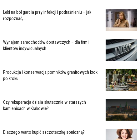
Leki na ból gardła przy infekcji i podrażnieniu – jak
rozpoznać,...
Wynajem samochodów dostawczych – dla firm i
klientów indywidualnych
Produkcja i konserwacja pomników granitowych krok
po kroku
Czy rekuperacja działa skutecznie w starszych
kamienicach w Krakowie?
Dlaczego warto kupić szczoteczkę soniczną?