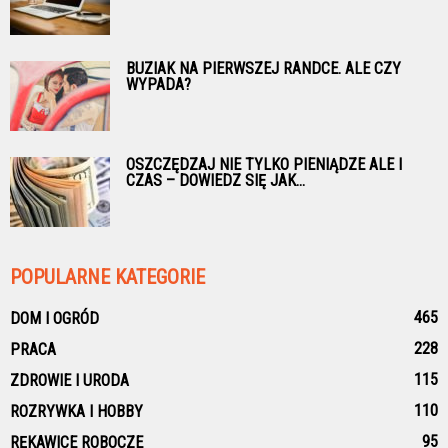
BUZIAK NA PIERWSZEJ RANDCE. ALE CZY
WYPADA?
OSZCZĘDZAJ NIE TYLKO PIENIĄDZE ALE I
CZAS – DOWIEDZ SIĘ JAK...
POPULARNE KATEGORIE
465
DOM I OGRÓD
228
PRACA
115
ZDROWIE I URODA
110
ROZRYWKA I HOBBY
95
RĘKAWICE ROBOCZE