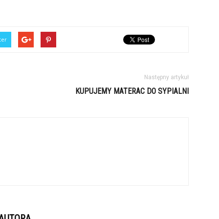
ter
Następny artykuł
KUPUJEMY MATERAC DO SYPIALNI
 AUTORA