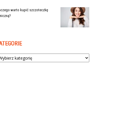
aczego warto kupić szczoteczkę
niczną?
ATEGORIE
tegorie