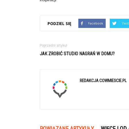
PODZIEL SIĘ
Facebook
Twit
Poprzedni artykuł
JAK ZROBIĆ STUDIO NAGRAŃ W DOMU?
REDAKCJA COWMIESCIE.PL
POWIĄZANE ARTYKUŁY
WIĘCEJ OD