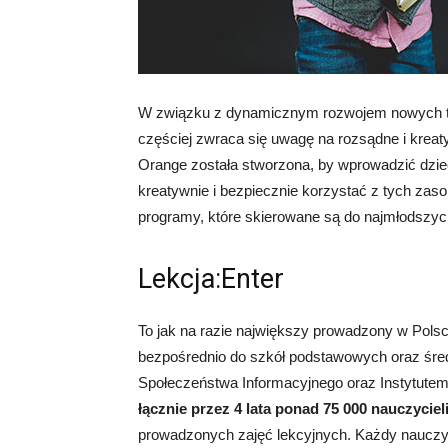
W związku z dynamicznym rozwojem nowych tec
częściej zwraca się uwagę na rozsądne i kreat
Orange została stworzona, by wprowadzić dziec
kreatywnie i bezpiecznie korzystać z tych zaso
programy, które skierowane są do najmłodszyc
Lekcja:Enter
To jak na razie największy prowadzony w Polsce
bezpośrednio do szkół podstawowych oraz śred
Społeczeństwa Informacyjnego oraz Instytute
łącznie przez 4 lata ponad 75 000 nauczyciel
prowadzonych zajęć lekcyjnych. Każdy nauczyc