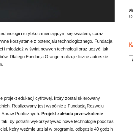
Dl
so
hnologii i szybko zmieniającym się światem, coraz
ywne korzystanie z potencjału technologicznego. Fundacja
K
i i młodzież w świat nowych technologii oraz uczyć, jak
Ka
bów. Dlatego Fundacja Orange realizuje liczne autorskie
h.
 projekt edukacji cyfrowej, który został skierowany
nich. Realizowany jest wspólnie z Fundacją Rozwoju
m Spraw Publicznych.
Projekt zakłada przeszkolenie
i
tak, by potrafili wykorzystywać nowe technologie podczas
iel, który weźmie udział w programie, odbędzie 40 godzin