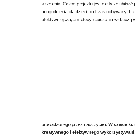
szkolenia. Celem projektu jest nie tylko ułatwi
udogodnienia dla dzieci podczas odbywanych za
efektywniejsza, a metody nauczania wzbudzą 
prowadzonego przez nauczycieli.
W czasie kur
kreatywnego i efektywnego wykorzystywania