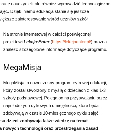
ć pracę nauczycieli, ale również wprowadzić technologiczne
jęć. Dzięki niemu edukacja stanie się jeszcze
większe zainteresowanie wśród uczniów szkół.
Na stronie internetowej w całości poświęconej
projektowi
Lekcja:Enter
(
https://lekcjaenter.pl/
) można
znaleźć szczegółowe informacje dotyczące programu.
MegaMisja
MegaMisja to nowoczesny program cyfrowej edukacji,
który został stworzony z myślą o dzieciach z klas 1-3
szkoły podstawowej. Polega on na przyswajaniu przez
najmłodszych cyfrowych umiejętności, które będą
zdobywają w czasie 10-miesięcznego cyklu zajęć
su dzieci zdobywają także wiedzę na temat
 nowych technologii oraz przestrzegania zasad