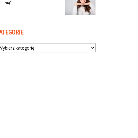
niczną?
ATEGORIE
tegorie