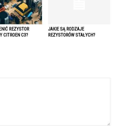
ENIĆ REZYSTOR
JAKIE SĄ RODZAJE
 CITROEN C3?
REZYSTORÓW STAŁYCH?