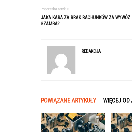
Poprzedni artykuł
JAKA KARA ZA BRAK RACHUNKÓW ZA WYWÓZ
SZAMBA?
REDAKCJA
POWIĄZANE ARTYKUŁY
WIĘCEJ OD