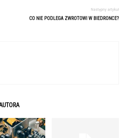
Następny artykuł
CO NIE PODLEGA ZWROTOWI W BIEDRONCE?
 AUTORA