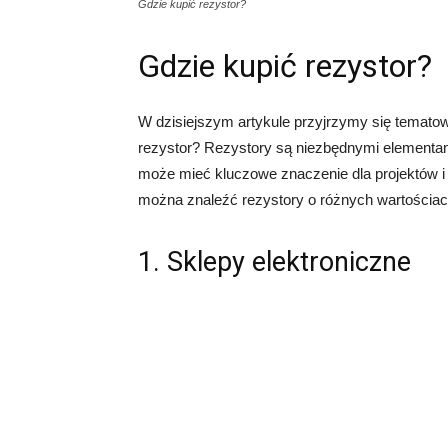
Gdzie kupić rezystor?
Gdzie kupić rezystor?
W dzisiejszym artykule przyjrzymy się tematowi
rezystor? Rezystory są niezbędnymi elementam
może mieć kluczowe znaczenie dla projektów i 
można znaleźć rezystory o różnych wartościach
1. Sklepy elektroniczne