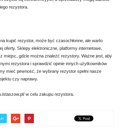
ego rezystora.
a kupić rezystor, może być czasochłonne, ale warto
j oferty. Sklepy elektroniczne, platformy internetowe,
e z miejsc, gdzie można znaleźć rezystory. Ważne jest, aby
nymi rezystora i sprawdzić opinie innych użytkowników
my mieć pewność, że wybrany rezystor spełni nasze
ojektu czy naprawy.
istaszow.pl/ w celu zakupu rezystora.
ter