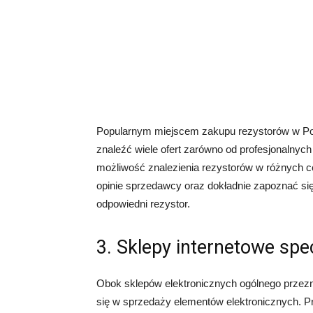
Popularnym miejscem zakupu rezystorów w Pols
znaleźć wiele ofert zarówno od profesjonalnych
możliwość znalezienia rezystorów w różnych c
opinie sprzedawcy oraz dokładnie zapoznać si
odpowiedni rezystor.
3. Sklepy internetowe spec
Obok sklepów elektronicznych ogólnego przeznac
się w sprzedaży elementów elektronicznych. Prz