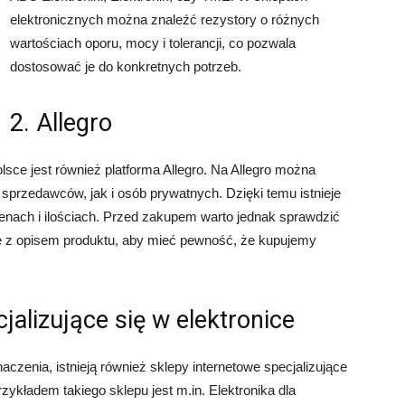
elektronicznych można znaleźć rezystory o różnych
wartościach oporu, mocy i tolerancji, co pozwala
dostosować je do konkretnych potrzeb.
2. Allegro
ce jest również platforma Allegro. Na Allegro można
 sprzedawców, jak i osób prywatnych. Dzięki temu istnieje
enach i ilościach. Przed zakupem warto jednak sprawdzić
ę z opisem produktu, aby mieć pewność, że kupujemy
jalizujące się w elektronice
zenia, istnieją również sklepy internetowe specjalizujące
ykładem takiego sklepu jest m.in. Elektronika dla