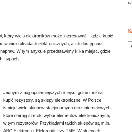
so
K
, który wielu elektroników może interesować – gdzie kupić
Ka
i w wielu układach elektronicznych, a ich dostępność
napraw. W tym artykule przedstawimy kilka miejsc, gdzie
 i typach.
Jednym z najpopularniejszych miejsc, gdzie można
kupić rezystory, są sklepy elektroniczne. W Polsce
istnieje wiele sklepów stacjonarnych oraz internetowych,
które oferują szeroki wybór elementów elektronicznych,
w tym rezystorów. Przykładami takich sklepów są m.in.
ABC Elektroniki, Elektronik, czy TME. W sklepach