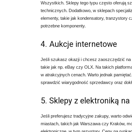
Wszystkich. Sklepy tego typu często oferują s
technicznych. Dodatkowo, w sklepach specjaliz
elementy, takie jak kondensatory, tranzystory 
potrzebne komponenty.
4. Aukcje internetowe
Jeśli szukasz okazji i chcesz zaoszczędzić na
takie jak np. eBay czy OLX. Na takich platfor
w atrakcyjnych cenach. Warto jednak pamiętać,
sprawdzić wiarygodność sprzedawcy oraz dokł
5. Sklepy z elektroniką na
Jeśli preferujesz tradycyjne zakupy, warto odw
miastach, takich jak Warszawa czy Kraków, mo
elektroniczne, w tym rezystory. Ceny na rynka