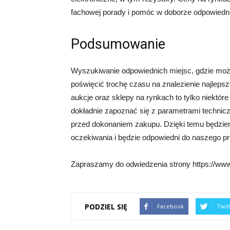
fachowej porady i pomóc w doborze odpowiedni
Podsumowanie
Wyszukiwanie odpowiednich miejsc, gdzie możn
poświęcić trochę czasu na znalezienie najlepsze
aukcje oraz sklepy na rynkach to tylko niektór
dokładnie zapoznać się z parametrami technicz
przed dokonaniem zakupu. Dzięki temu będzie
oczekiwania i będzie odpowiedni do naszego pr
Zapraszamy do odwiedzenia strony https://www.
PODZIEL SIĘ
Facebook
Twit