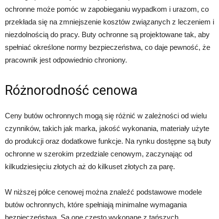
ochronne może pomóc w zapobieganiu wypadkom i urazom, co
przekłada się na zmniejszenie kosztów związanych z leczeniem i
niezdolnością do pracy. Buty ochronne są projektowane tak, aby
spełniać określone normy bezpieczeństwa, co daje pewność, że
pracownik jest odpowiednio chroniony.
Różnorodność cenowa
Ceny butów ochronnych mogą się różnić w zależności od wielu
czynników, takich jak marka, jakość wykonania, materiały użyte
do produkcji oraz dodatkowe funkcje. Na rynku dostępne są buty
ochronne w szerokim przedziale cenowym, zaczynając od
kilkudziesięciu złotych aż do kilkuset złotych za parę.
W niższej półce cenowej można znaleźć podstawowe modele
butów ochronnych, które spełniają minimalne wymagania
bezpieczeństwa. Są one często wykonane z tańszych