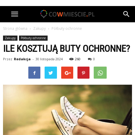
Strona główna
Zakupy
Półbuty ochronne
Zakupy
Półbuty ochronne
ILE KOSZTUJĄ BUTY OCHRONNE?
Przez
Redakcja
-
30 listopada 2024
260
0