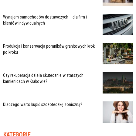
Wynajem samochodów dostawczych – dla firm i
klientów indywidualnych
Produkcja i konserwacja pomników granitowych krok
po kroku
Czy rekuperacja działa skutecznie w starszych
kamienicach w Krakowie?
Dlaczego warto kupić szczoteczkę soniczną?
KATEGORIE