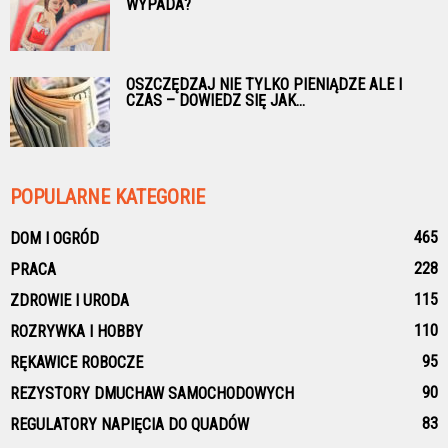
WYPADA?
OSZCZĘDZAJ NIE TYLKO PIENIĄDZE ALE I
CZAS – DOWIEDZ SIĘ JAK...
POPULARNE KATEGORIE
465
DOM I OGRÓD
228
PRACA
115
ZDROWIE I URODA
110
ROZRYWKA I HOBBY
95
RĘKAWICE ROBOCZE
90
REZYSTORY DMUCHAW SAMOCHODOWYCH
83
REGULATORY NAPIĘCIA DO QUADÓW