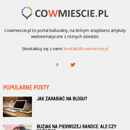
Cowmiescie.pl to portal kulturalny, na którym znajdziesz artykuły
wielotematyczne z różnych dziedzin.
Skontaktuj się z nami:
kontakt@cowmiescie.pl
POPULARNE POSTY
JAK ZARABIAĆ NA BLOGU?
BUZIAK NA PIERWSZEJ RANDCE. ALE CZY