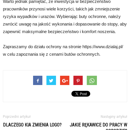
Warto jednak pamiętać, że inwestycja w bezpieczeństwo
pracowników przynosi wiele korzyści, takich jak zmniejszenie
ryzyka wypadków i urazów. Wybierając buty ochronne, należy
zwrócić uwagę na jakość wykonania i dopasowanie do stopy, aby
zapewnić maksymalne bezpieczeństwo i komfort noszenia.
Zapraszamy do działu ochrony na stronie https://www.dzialaj.pl/
w celu zapoznania się z cenami butów ochronnych.
Poprzedni artykuł
Następny artykuł
DLACZEGO KIA ZMIENIA LOGO?
JAKIE RĘKAWICE DO PRACY W