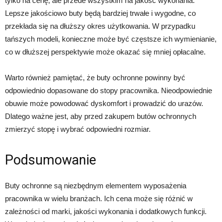
tylko na cenę, ale przede wszystkim na jakość wykonania.
Lepsze jakościowo buty będą bardziej trwałe i wygodne, co
przekłada się na dłuższy okres użytkowania. W przypadku
tańszych modeli, konieczne może być częstsze ich wymienianie,
co w dłuższej perspektywie może okazać się mniej opłacalne.
Warto również pamiętać, że buty ochronne powinny być
odpowiednio dopasowane do stopy pracownika. Nieodpowiednie
obuwie może powodować dyskomfort i prowadzić do urazów.
Dlatego ważne jest, aby przed zakupem butów ochronnych
zmierzyć stopę i wybrać odpowiedni rozmiar.
Podsumowanie
Buty ochronne są niezbędnym elementem wyposażenia
pracownika w wielu branżach. Ich cena może się różnić w
zależności od marki, jakości wykonania i dodatkowych funkcji.