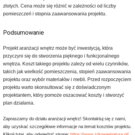
złotych. Cena może się różnić w zależności od liczby
pomieszczeń i stopnia zaawansowania projektu.
Podsumowanie
Projekt aranżacji wnętrz może być inwestycją, która
przyczyni się do stworzenia pięknego i funkcjonalnego
wnętrza. Koszt takiego projektu zależy od wielu czynników,
takich jak wielkość pomieszczenia, stopień zaawansowania
projektu oraz wybór materiałów i mebli. Przed rozpoczęciem
projektu warto skonsultować się z doświadczonym
projektantem, który pomoże oszacować koszty i stworzyć
plan działania.
Zapraszamy do działu aranżacji wnętrz! Skontaktuj się z nami,
aby uzyskać szczegółowe informacje na temat kosztów projektu.
Kliknij tutaj, aby odwiedzić stronę:
https://www.zdrowieinatura.pl/
.