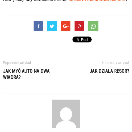
Poprzedni artykuł
Następny artykuł
JAK MYĆ AUTO NA DWA
JAK DZIAŁA RESOR?
WIADRA?