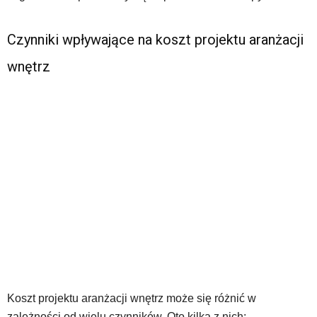
Czynniki wpływające na koszt projektu aranżacji
wnętrz
Koszt projektu aranżacji wnętrz może się różnić w
zależności od wielu czynników. Oto kilka z nich: