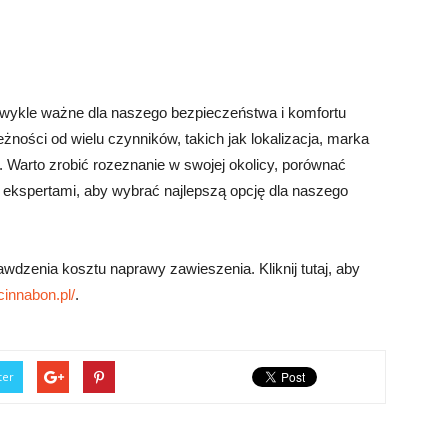
wykle ważne dla naszego bezpieczeństwa i komfortu
leżności od wielu czynników, takich jak lokalizacja, marka
 Warto zrobić rozeznanie w swojej okolicy, porównać
z ekspertami, aby wybrać najlepszą opcję dla naszego
dzenia kosztu naprawy zawieszenia. Kliknij tutaj, aby
/cinnabon.pl/
.
ter