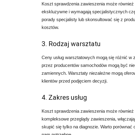
Koszt sprawdzenia zawieszenia może również z
ekskluzywne i wymagają specjalistycznych czę
porady specjalisty lub skonsultować się z pro
kosztów.
3. Rodzaj warsztatu
Ceny usług warsztatowych mogą się różnić w z
przez producentów samochodów mogą być nieco
zamiennych. Warsztaty niezależne mogą oferowa
klientów przed podjęciem decyzji.
4. Zakres usług
Koszt sprawdzenia zawieszenia może również z
kompleksowe przeglądy zawieszenia, włączają
skupić się tylko na diagnozie. Warto porównać 
nam potrzebne.