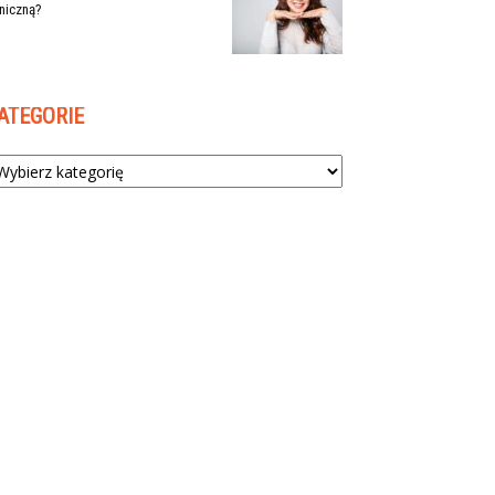
niczną?
ATEGORIE
tegorie