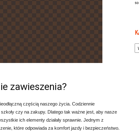
so
K
Ka
nie zawieszenia?
ieodłączną częścią naszego życia. Codziennie
 szkoły czy na zakupy. Dlatego tak ważne jest, aby nasze
szystkie ich elementy działały sprawnie. Jednym z
nie, które odpowiada za komfort jazdy i bezpieczeństwo.