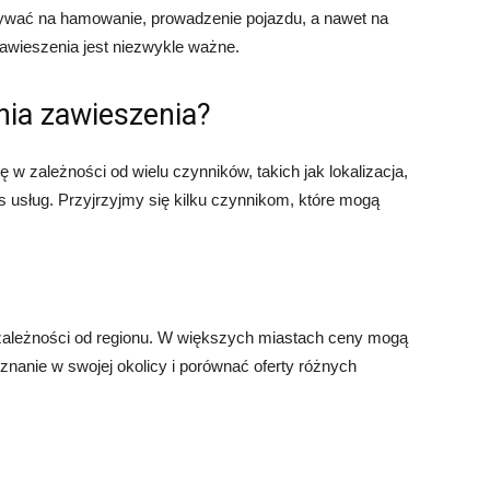
ływać na hamowanie, prowadzenie pojazdu, a nawet na
awieszenia jest niezwykle ważne.
nia zawieszenia?
w zależności od wielu czynników, takich jak lokalizacja,
 usług. Przyjrzyjmy się kilku czynnikom, które mogą
zależności od regionu. W większych miastach ceny mogą
znanie w swojej okolicy i porównać oferty różnych