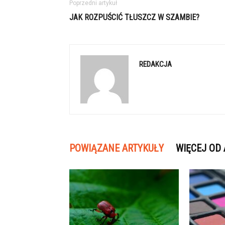
Poprzedni artykuł
JAK ROZPUŚCIĆ TŁUSZCZ W SZAMBIE?
REDAKCJA
POWIĄZANE ARTYKUŁY
WIĘCEJ OD