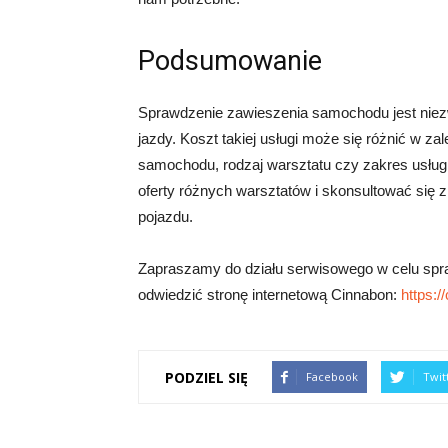
Podsumowanie
Sprawdzenie zawieszenia samochodu jest niez
jazdy. Koszt takiej usługi może się różnić w za
samochodu, rodzaj warsztatu czy zakres usług.
oferty różnych warsztatów i skonsultować się 
pojazdu.
Zapraszamy do działu serwisowego w celu spraw
odwiedzić stronę internetową Cinnabon:
https:/
PODZIEL SIĘ
Facebook
Twit