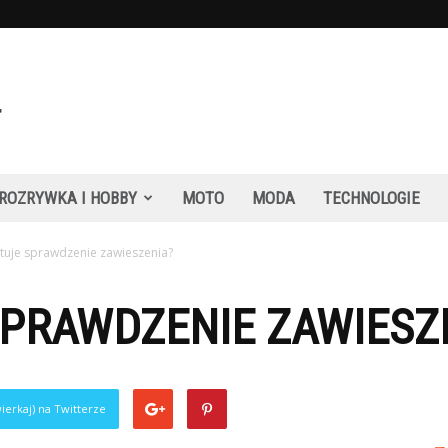
ROZRYWKA I HOBBY
MOTO
MODA
TECHNOLOGIE
ztuje sprawdzenie zawieszenia?
SPRAWDZENIE ZAWIESZ
ierkaj) na Twitterze