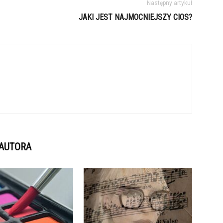
Następny artykuł
JAKI JEST NAJMOCNIEJSZY CIOS?
 AUTORA