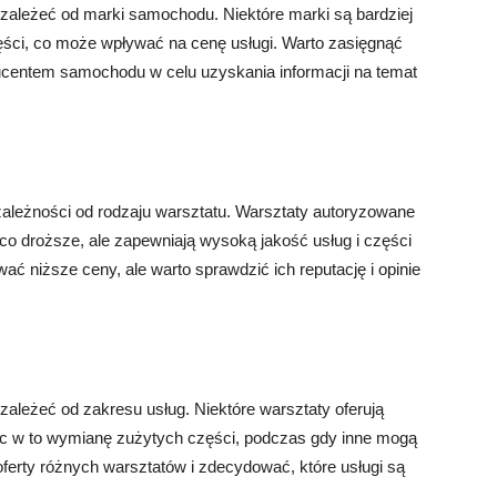
ależeć od marki samochodu. Niektóre marki są bardziej
ści, co może wpływać na cenę usługi. Warto zasięgnąć
ducentem samochodu w celu uzyskania informacji na temat
ależności od rodzaju warsztatu. Warsztaty autoryzowane
 droższe, ale zapewniają wysoką jakość usług i części
ć niższe ceny, ale warto sprawdzić ich reputację i opinie
ależeć od zakresu usług. Niektóre warsztaty oferują
c w to wymianę zużytych części, podczas gdy inne mogą
oferty różnych warsztatów i zdecydować, które usługi są