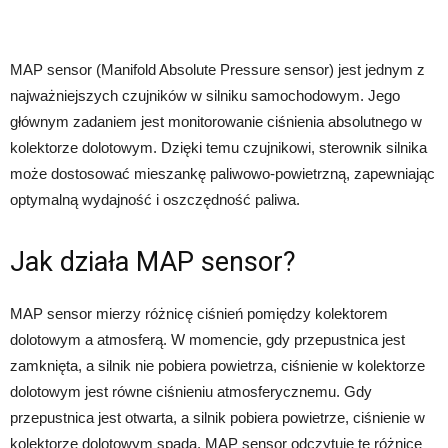
MAP sensor (Manifold Absolute Pressure sensor) jest jednym z
najważniejszych czujników w silniku samochodowym. Jego
głównym zadaniem jest monitorowanie ciśnienia absolutnego w
kolektorze dolotowym. Dzięki temu czujnikowi, sterownik silnika
może dostosować mieszankę paliwowo-powietrzną, zapewniając
optymalną wydajność i oszczędność paliwa.
Jak działa MAP sensor?
MAP sensor mierzy różnicę ciśnień pomiędzy kolektorem
dolotowym a atmosferą. W momencie, gdy przepustnica jest
zamknięta, a silnik nie pobiera powietrza, ciśnienie w kolektorze
dolotowym jest równe ciśnieniu atmosferycznemu. Gdy
przepustnica jest otwarta, a silnik pobiera powietrze, ciśnienie w
kolektorze dolotowym spada. MAP sensor odczytuje tę różnicę