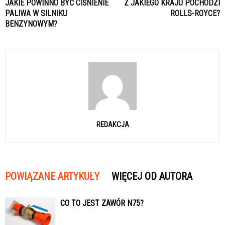
JAKIE POWINNO BYĆ CIŚNIENIE
Z JAKIEGO KRAJU POCHODZI
PALIWA W SILNIKU
ROLLS-ROYCE?
BENZYNOWYM?
REDAKCJA
POWIĄZANE ARTYKUŁY
WIĘCEJ OD AUTORA
CO TO JEST ZAWÓR N75?