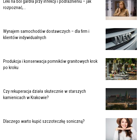
Leki na ból gardła przy infekcji i podrażnieniu – jak
rozpoznać,...
Wynajem samochodów dostawczych – dla firm i
klientów indywidualnych
Produkcja i konserwacja pomników granitowych krok
po kroku
Czy rekuperacja działa skutecznie w starszych
kamienicach w Krakowie?
Dlaczego warto kupić szczoteczkę soniczną?