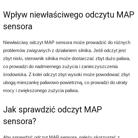
Wpływ niewłaściwego odczytu MAP
sensora
Niewłaściwy odczyt MAP sensora może prowadzić do różnych
problemów związanych z działaniem silnika. Jeśli odczyt jest
zbyt niski, sterownik silnika może dostarczać zbyt dużo paliwa,
co prowadzi do nadmiernego zużycia i zanieczyszczenia
środowiska. Z kolei odczyt zbyt wysoki może powodować zbyt
ubogą mieszankę paliwowo-powietrzną, co prowadzi do utraty
mocy i zwiększonego zużycia paliwa.
Jak sprawdzić odczyt MAP
sensora?
Aby sprawdzić odczyt MAP sensora, należy skorzystać z