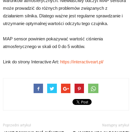
warunków atmosferycznych. Niewłaściwy odczyt MAP sensora
może prowadzić do różnych problemów związanych z
działaniem silnika. Dlatego ważne jest regularne sprawdzanie i
utrzymanie optymalnej wartości odczytu tego czujnika.
MAP sensor powinien pokazywać wartość ciśnienia
atmosferycznego w skali od 0 do 5 woltów.
Link do strony Interactive Art:
https://interactiveart.pl/
Poprzedni artykuł
Następny artykuł