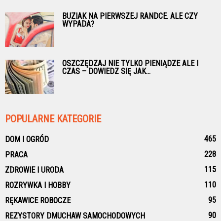
BUZIAK NA PIERWSZEJ RANDCE. ALE CZY
WYPADA?
OSZCZĘDZAJ NIE TYLKO PIENIĄDZE ALE I
CZAS – DOWIEDZ SIĘ JAK...
POPULARNE KATEGORIE
465
DOM I OGRÓD
228
PRACA
115
ZDROWIE I URODA
110
ROZRYWKA I HOBBY
95
RĘKAWICE ROBOCZE
90
REZYSTORY DMUCHAW SAMOCHODOWYCH