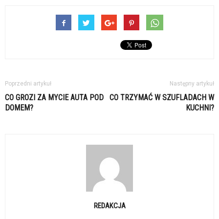
Poprzedni artykuł
Następny artykuł
CO GROZI ZA MYCIE AUTA POD
CO TRZYMAĆ W SZUFLADACH W
DOMEM?
KUCHNI?
REDAKCJA