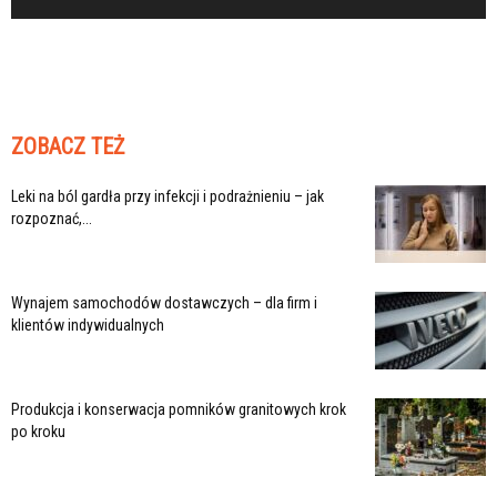
ZOBACZ TEŻ
Leki na ból gardła przy infekcji i podrażnieniu – jak
rozpoznać,...
Wynajem samochodów dostawczych – dla firm i
klientów indywidualnych
Produkcja i konserwacja pomników granitowych krok
po kroku