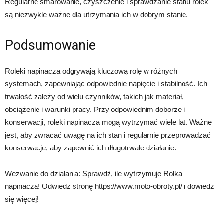
Regularne smarowanie, czyszczenie i sprawdzanie stanu rolek
są niezwykle ważne dla utrzymania ich w dobrym stanie.
Podsumowanie
Roleki napinacza odgrywają kluczową rolę w różnych
systemach, zapewniając odpowiednie napięcie i stabilność. Ich
trwałość zależy od wielu czynników, takich jak materiał,
obciążenie i warunki pracy. Przy odpowiednim doborze i
konserwacji, roleki napinacza mogą wytrzymać wiele lat. Ważne
jest, aby zwracać uwagę na ich stan i regularnie przeprowadzać
konserwacje, aby zapewnić ich długotrwałe działanie.
Wezwanie do działania: Sprawdź, ile wytrzymuje Rolka
napinacza! Odwiedź stronę https://www.moto-obroty.pl/ i dowiedz
się więcej!