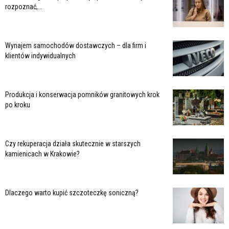
rozpoznać,...
Wynajem samochodów dostawczych – dla firm i
klientów indywidualnych
Produkcja i konserwacja pomników granitowych krok
po kroku
Czy rekuperacja działa skutecznie w starszych
kamienicach w Krakowie?
Dlaczego warto kupić szczoteczkę soniczną?