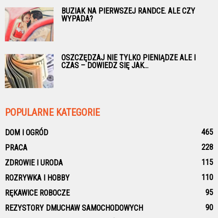
BUZIAK NA PIERWSZEJ RANDCE. ALE CZY
WYPADA?
OSZCZĘDZAJ NIE TYLKO PIENIĄDZE ALE I
CZAS – DOWIEDZ SIĘ JAK...
POPULARNE KATEGORIE
465
DOM I OGRÓD
228
PRACA
115
ZDROWIE I URODA
110
ROZRYWKA I HOBBY
95
RĘKAWICE ROBOCZE
90
REZYSTORY DMUCHAW SAMOCHODOWYCH