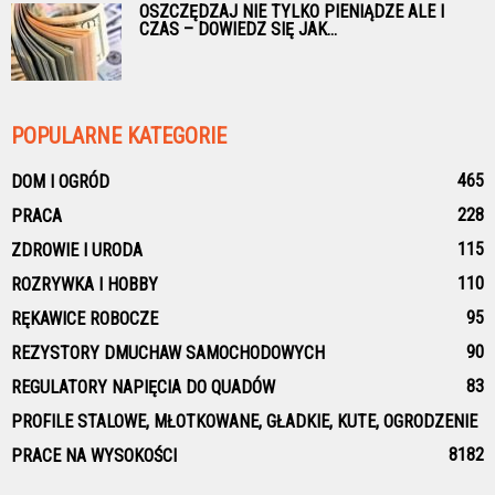
OSZCZĘDZAJ NIE TYLKO PIENIĄDZE ALE I
CZAS – DOWIEDZ SIĘ JAK...
POPULARNE KATEGORIE
465
DOM I OGRÓD
228
PRACA
115
ZDROWIE I URODA
110
ROZRYWKA I HOBBY
95
RĘKAWICE ROBOCZE
90
REZYSTORY DMUCHAW SAMOCHODOWYCH
83
REGULATORY NAPIĘCIA DO QUADÓW
PROFILE STALOWE, MŁOTKOWANE, GŁADKIE, KUTE, OGRODZENIE
81
82
PRACE NA WYSOKOŚCI