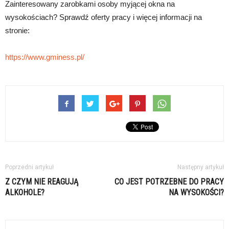
Zainteresowany zarobkami osoby myjącej okna na
wysokościach? Sprawdź oferty pracy i więcej informacji na
stronie:
https://www.gminess.pl/
Poprzedni artykuł
Następny artykuł
Z CZYM NIE REAGUJĄ
CO JEST POTRZEBNE DO PRACY
ALKOHOLE?
NA WYSOKOŚCI?