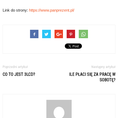
Link do strony:
https://www.panprezent.pl/
Poprzedni artykuł
Następny artykuł
CO TO JEST 3LCD?
ILE PŁACI SIĘ ZA PRACĘ W
SOBOTĘ?