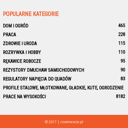
POPULARNE KATEGORIE
465
DOM I OGRÓD
228
PRACA
115
ZDROWIE I URODA
110
ROZRYWKA I HOBBY
95
RĘKAWICE ROBOCZE
90
REZYSTORY DMUCHAW SAMOCHODOWYCH
83
REGULATORY NAPIĘCIA DO QUADÓW
PROFILE STALOWE, MŁOTKOWANE, GŁADKIE, KUTE, OGRODZENIE
81
82
PRACE NA WYSOKOŚCI
© 2017 | cowmiescie.pl