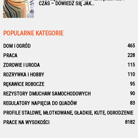
CZAS – DOWIEDZ SIĘ JAK...
POPULARNE KATEGORIE
465
DOM I OGRÓD
228
PRACA
115
ZDROWIE I URODA
110
ROZRYWKA I HOBBY
95
RĘKAWICE ROBOCZE
90
REZYSTORY DMUCHAW SAMOCHODOWYCH
83
REGULATORY NAPIĘCIA DO QUADÓW
PROFILE STALOWE, MŁOTKOWANE, GŁADKIE, KUTE, OGRODZENIE
81
82
PRACE NA WYSOKOŚCI