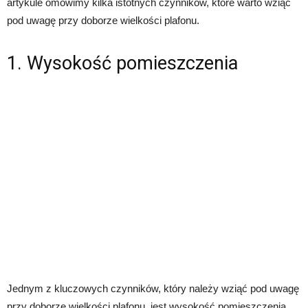
artykule omówimy kilka istotnych czynników, które warto wziąć
pod uwagę przy doborze wielkości plafonu.
1. Wysokość pomieszczenia
Jednym z kluczowych czynników, który należy wziąć pod uwagę
przy doborze wielkości plafonu, jest wysokość pomieszczenia.