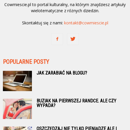
Cowmiescie.pl to portal kulturalny, na którym znajdziesz artykuły
wielotematyczne z różnych dziedzin.
Skontaktuj się z nami:
kontakt@cowmiescie.pl
POPULARNE POSTY
JAK ZARABIAĆ NA BLOGU?
BUZIAK NA PIERWSZEJ RANDCE. ALE CZY
WYPADA?
OSZCZĘDZAJ NIE TYLKO PIENIĄDZE ALE I