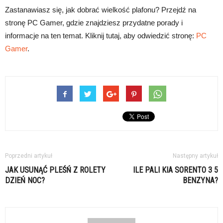
Zastanawiasz się, jak dobrać wielkość plafonu? Przejdź na
stronę PC Gamer, gdzie znajdziesz przydatne porady i
informacje na ten temat. Kliknij tutaj, aby odwiedzić stronę:
PC
Gamer
.
Poprzedni artykuł
Następny artykuł
JAK USUNĄĆ PLEŚŃ Z ROLETY
ILE PALI KIA SORENTO 3 5
DZIEŃ NOC?
BENZYNA?