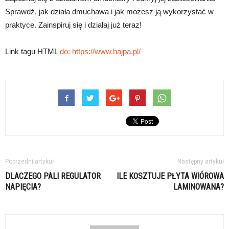
Sprawdź, jak działa dmuchawa i jak możesz ją wykorzystać w
praktyce. Zainspiruj się i działaj już teraz!
Link tagu HTML
do:
https://www.hajpa.pl/
Poprzedni artykuł
Następny artykuł
DLACZEGO PALI REGULATOR
ILE KOSZTUJE PŁYTA WIÓROWA
NAPIĘCIA?
LAMINOWANA?