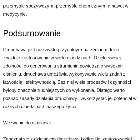
przemyśle spożywczym, przemyśle chemicznym, a nawet w
medycynie.
Podsumowanie
Dmuchawa jest niezwykle przydatnym narzędziem, które
znajduje zastosowanie w wielu dziedzinach. Dzięki swojej
zdolności do generowania strumienia powietrza o wysokim
ciśnieniu, dmuchawa umożliwia wykonywanie wielu zadań z
łatwością i efektywnością. Bez niej wiele procesów i czynności
byłoby znacznie trudniejszych do wykonania. Dlatego warto
poznać zasady działania dmuchawy i wykorzystać jej potencjał w
różnych dziedzinach naszego życia.
Wezwanie do działania:
Zapoznaj się z działaniem dmuchawy i odkryj jej zastosowania!