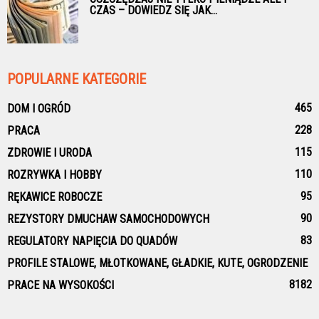
CZAS – DOWIEDZ SIĘ JAK...
POPULARNE KATEGORIE
465
DOM I OGRÓD
228
PRACA
115
ZDROWIE I URODA
110
ROZRYWKA I HOBBY
95
RĘKAWICE ROBOCZE
90
REZYSTORY DMUCHAW SAMOCHODOWYCH
83
REGULATORY NAPIĘCIA DO QUADÓW
PROFILE STALOWE, MŁOTKOWANE, GŁADKIE, KUTE, OGRODZENIE
81
82
PRACE NA WYSOKOŚCI