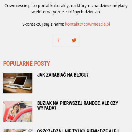
Cowmiescie.pl to portal kulturalny, na którym znajdziesz artykuły
wielotematyczne z różnych dziedzin.
Skontaktuj się z nami:
kontakt@cowmiescie.pl
POPULARNE POSTY
JAK ZARABIAĆ NA BLOGU?
BUZIAK NA PIERWSZEJ RANDCE. ALE CZY
WYPADA?
OSZCZĘDZAJ NIE TYLKO PIENIĄDZE ALE I