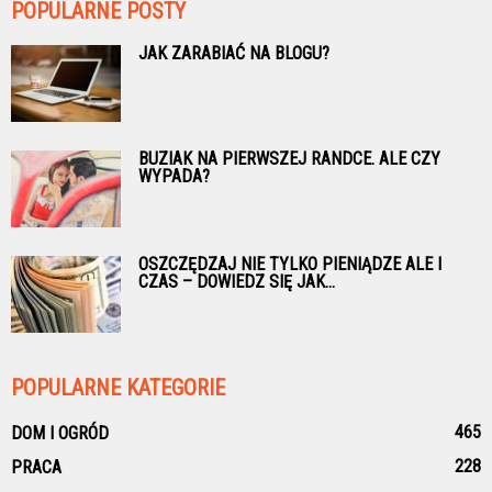
POPULARNE POSTY
JAK ZARABIAĆ NA BLOGU?
BUZIAK NA PIERWSZEJ RANDCE. ALE CZY
WYPADA?
OSZCZĘDZAJ NIE TYLKO PIENIĄDZE ALE I
CZAS – DOWIEDZ SIĘ JAK...
POPULARNE KATEGORIE
465
DOM I OGRÓD
228
PRACA