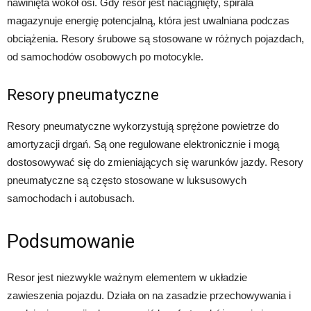
nawinięta wokół osi. Gdy resor jest naciągnięty, spirala
magazynuje energię potencjalną, która jest uwalniana podczas
obciążenia. Resory śrubowe są stosowane w różnych pojazdach,
od samochodów osobowych po motocykle.
Resory pneumatyczne
Resory pneumatyczne wykorzystują sprężone powietrze do
amortyzacji drgań. Są one regulowane elektronicznie i mogą
dostosowywać się do zmieniających się warunków jazdy. Resory
pneumatyczne są często stosowane w luksusowych
samochodach i autobusach.
Podsumowanie
Resor jest niezwykle ważnym elementem w układzie
zawieszenia pojazdu. Działa on na zasadzie przechowywania i