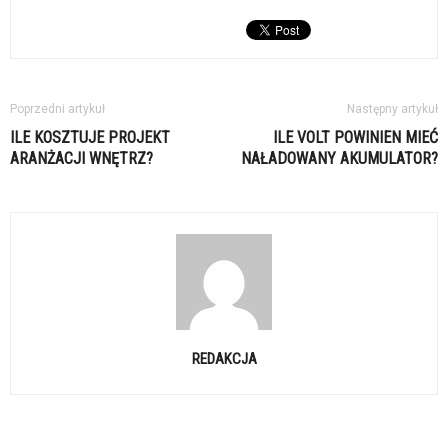
Poprzedni artykuł
Następny artykuł
ILE KOSZTUJE PROJEKT
ILE VOLT POWINIEN MIEĆ
ARANŻACJI WNĘTRZ?
NAŁADOWANY AKUMULATOR?
REDAKCJA