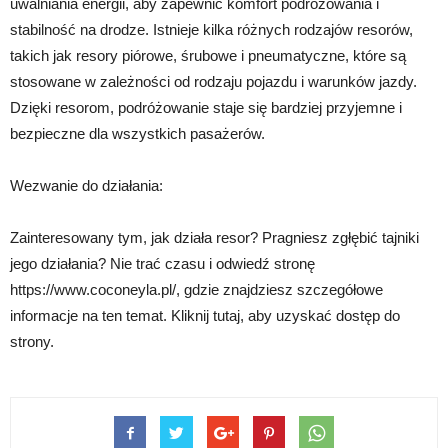
uwalniania energii, aby zapewnić komfort podróżowania i
stabilność na drodze. Istnieje kilka różnych rodzajów resorów,
takich jak resory piórowe, śrubowe i pneumatyczne, które są
stosowane w zależności od rodzaju pojazdu i warunków jazdy.
Dzięki resorom, podróżowanie staje się bardziej przyjemne i
bezpieczne dla wszystkich pasażerów.
Wezwanie do działania:
Zainteresowany tym, jak działa resor? Pragniesz zgłębić tajniki
jego działania? Nie trać czasu i odwiedź stronę
https://www.coconeyla.pl/, gdzie znajdziesz szczegółowe
informacje na ten temat. Kliknij tutaj, aby uzyskać dostęp do
strony.