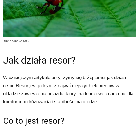
Jak działa resor?
Jak działa resor?
W dzisiejszym artykule przyjrzymy się bliżej temu, jak działa
resor. Resor jest jednym z najważniejszych elementów w
układzie zawieszenia pojazdu, który ma kluczowe znaczenie dla
komfortu podróżowania i stabilności na drodze.
Co to jest resor?