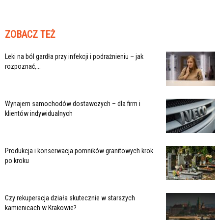
ZOBACZ TEŻ
Leki na ból gardła przy infekcji i podrażnieniu – jak
rozpoznać,...
Wynajem samochodów dostawczych – dla firm i
klientów indywidualnych
Produkcja i konserwacja pomników granitowych krok
po kroku
Czy rekuperacja działa skutecznie w starszych
kamienicach w Krakowie?