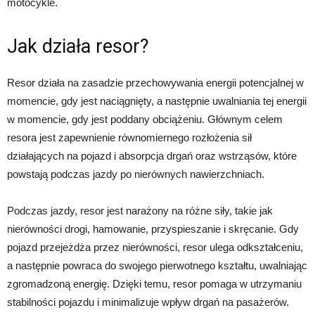
motocykle.
Jak działa resor?
Resor działa na zasadzie przechowywania energii potencjalnej w
momencie, gdy jest naciągnięty, a następnie uwalniania tej energii
w momencie, gdy jest poddany obciążeniu. Głównym celem
resora jest zapewnienie równomiernego rozłożenia sił
działających na pojazd i absorpcja drgań oraz wstrząsów, które
powstają podczas jazdy po nierównych nawierzchniach.
Podczas jazdy, resor jest narażony na różne siły, takie jak
nierówności drogi, hamowanie, przyspieszanie i skręcanie. Gdy
pojazd przejeżdża przez nierówności, resor ulega odkształceniu,
a następnie powraca do swojego pierwotnego kształtu, uwalniając
zgromadzoną energię. Dzięki temu, resor pomaga w utrzymaniu
stabilności pojazdu i minimalizuje wpływ drgań na pasażerów.