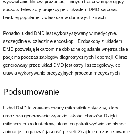
wyświetlanie filmów, prezentacji i innych treści w imponujący
sposób. Telewizory projekcyjne z układem DMD są coraz
bardziej popularne, zwłaszcza w domowych kinach.
Ponadto, układ DMD jest wykorzystywany w medycynie,
szczególnie w dziedzinie endoskopii. Endoskopy z układem
DMD pozwalają lekarzom na dokładne oglądanie wnętrza ciała
pacjenta podczas zabiegów diagnostycznych i operacji. Obraz
generowany przez układ DMD jest ostry i szczegółowy, co
ułatwia wykonywanie precyzyjnych procedur medycznych.
Podsumowanie
Układ DMD to zaawansowany mikrosilnik optyczny, który
umożliwia generowanie wysokiej jakości obrazów. Dzięki
milionom mikro-lusterków, układ ten potrafi wyświetlać płynne
animacje i regulować jasność pikseli. Znajduje on zastosowanie