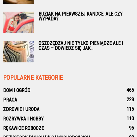
BUZIAK NA PIERWSZEJ RANDCE. ALE CZY
WYPADA?
OSZCZĘDZAJ NIE TYLKO PIENIĄDZE ALE I
CZAS – DOWIEDZ SIĘ JAK...
POPULARNE KATEGORIE
465
DOM I OGRÓD
228
PRACA
115
ZDROWIE I URODA
110
ROZRYWKA I HOBBY
95
RĘKAWICE ROBOCZE