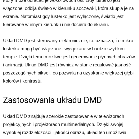
który może obracać je wokół dwóch osi. Gdy lusterko jest
włączone, odbija światło w kierunku soczewki, która skupia je na
ekranie. Natomiast gdy lusterko jest wyłączone, światło jest
kierowane w innym kierunku i nie dociera do ekranu.
Układ DMD jest sterowany elektronicznie, co oznacza, że mikro-
lusterka mogą być włączane i wyłączane w bardzo szybkim
tempie. Dzięki temu możliwe jest generowanie płynnych obrazów
i animacji. Układ DMD jest również w stanie regulować jasność
poszczególnych pikseli, co pozwala na uzyskanie większej głębi
kolorów i kontrastu.
Zastosowania układu DMD
Układ DMD znajduje szerokie zastosowanie w telewizorach
projekcyjnych i projektorach multimedialnych. Dzięki swojej
wysokiej rozdzielczości i jakości obrazu, układ ten umożliwia