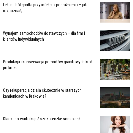
Leki na ból gardła przy infekcji i podrażnieniu – jak
rozpoznać,...
Wynajem samochodów dostawczych – dla firm i
klientów indywidualnych
Produkcja i konserwacja pomników granitowych krok
po kroku
Czy rekuperacja działa skutecznie w starszych
kamienicach w Krakowie?
Dlaczego warto kupić szczoteczkę soniczną?