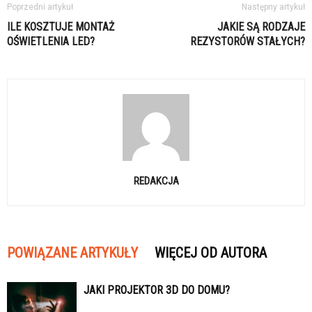
Poprzedni artykuł
Następny artykuł
ILE KOSZTUJE MONTAŻ
JAKIE SĄ RODZAJE
OŚWIETLENIA LED?
REZYSTORÓW STAŁYCH?
REDAKCJA
POWIĄZANE ARTYKUŁY
WIĘCEJ OD AUTORA
JAKI PROJEKTOR 3D DO DOMU?