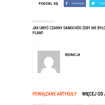
PODZIEL SIĘ
Facebook
Twit
Poprzedni artykuł
JAK UMYĆ CZARNY SAMOCHÓD ŻEBY NIE BYŁ
PLAM?
REDAKCJA
POWIĄZANE ARTYKUŁY
WIĘCEJ OD