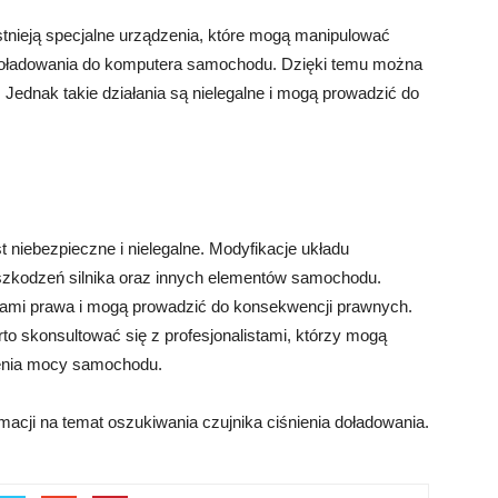
Istnieją specjalne urządzenia, które mogą manipulować
doładowania do komputera samochodu. Dzięki temu można
Jednak takie działania są nielegalne i mogą prowadzić do
t niebezpieczne i nielegalne. Modyfikacje układu
zkodzeń silnika oraz innych elementów samochodu.
isami prawa i mogą prowadzić do konsekwencji prawnych.
o skonsultować się z profesjonalistami, którzy mogą
zenia mocy samochodu.
macji na temat oszukiwania czujnika ciśnienia doładowania.