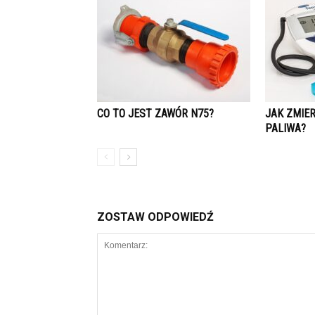
CO TO JEST ZAWÓR N75?
JAK ZMIER
PALIWA?
ZOSTAW ODPOWIEDŹ