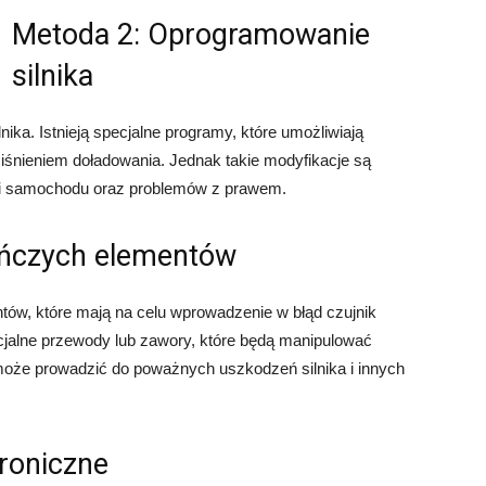
Metoda 2: Oprogramowanie
silnika
ika. Istnieją specjalne programy, które umożliwiają
ciśnieniem doładowania. Jednak takie modyfikacje są
cji samochodu oraz problemów z prawem.
ańczych elementów
ów, które mają na celu wprowadzenie w błąd czujnik
jalne przewody lub zawory, które będą manipulować
może prowadzić do poważnych uszkodzeń silnika i innych
roniczne