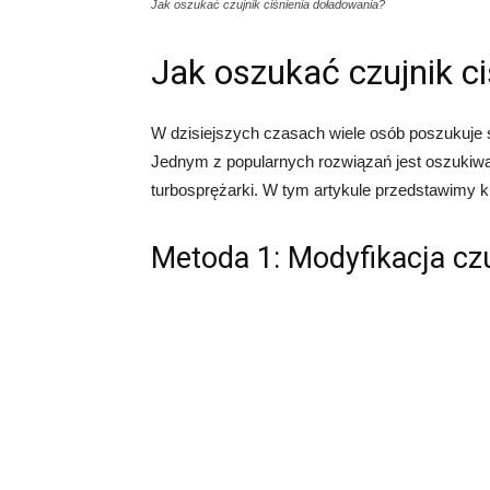
Jak oszukać czujnik ciśnienia doładowania?
Jak oszukać czujnik c
W dzisiejszych czasach wiele osób poszukuj
Jednym z popularnych rozwiązań jest oszukiwani
turbosprężarki. W tym artykule przedstawimy k
Metoda 1: Modyfikacja cz