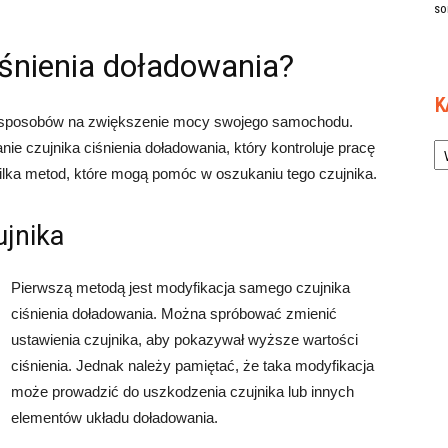
so
iśnienia doładowania?
K
e sposobów na zwiększenie mocy swojego samochodu.
Ka
e czujnika ciśnienia doładowania, który kontroluje pracę
ilka metod, które mogą pomóc w oszukaniu tego czujnika.
ujnika
Pierwszą metodą jest modyfikacja samego czujnika
ciśnienia doładowania. Można spróbować zmienić
ustawienia czujnika, aby pokazywał wyższe wartości
ciśnienia. Jednak należy pamiętać, że taka modyfikacja
może prowadzić do uszkodzenia czujnika lub innych
elementów układu doładowania.