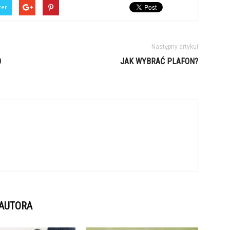
ter
Następny artykuł
O
JAK WYBRAĆ PLAFON?
 AUTORA