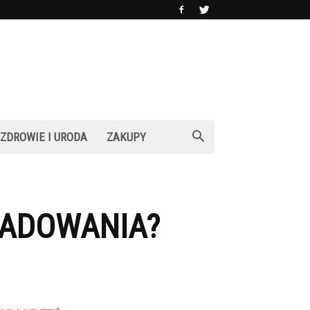
ZDROWIE I URODA
ZAKUPY
ŁADOWANIA?