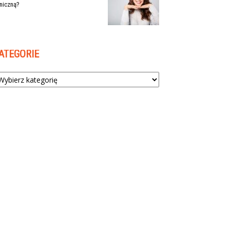
niczną?
ATEGORIE
tegorie