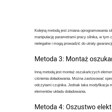
Kolejną metodą jest zmiana oprogramowania siln
manipulację parametrami pracy silnika, w tym 
nielegalne i mogą prowadzić do utraty gwaran
Metoda 3: Montaż oszuk
Inną metodą jest montaż oszukańczych element
ciśnienia doładowania. Można zastosować spec
odczytami czujnika. Jednak taka modyfikacja 
elementów układu doładowania.
Metoda 4: Oszustwo elekt