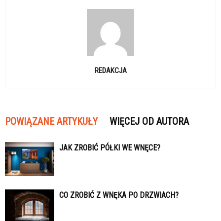
REDAKCJA
POWIĄZANE ARTYKUŁY
WIĘCEJ OD AUTORA
JAK ZROBIĆ PÓŁKI WE WNĘCE?
CO ZROBIĆ Z WNĘKA PO DRZWIACH?