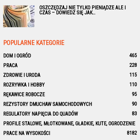
OSZCZĘDZAJ NIE TYLKO PIENIĄDZE ALE I
CZAS – DOWIEDZ SIĘ JAK...
POPULARNE KATEGORIE
465
DOM I OGRÓD
228
PRACA
115
ZDROWIE I URODA
110
ROZRYWKA I HOBBY
95
RĘKAWICE ROBOCZE
90
REZYSTORY DMUCHAW SAMOCHODOWYCH
83
REGULATORY NAPIĘCIA DO QUADÓW
PROFILE STALOWE, MŁOTKOWANE, GŁADKIE, KUTE, OGRODZENIE
81
82
PRACE NA WYSOKOŚCI