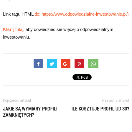
Link tagu HTML
do: https://www.odpowiedzialne-inwestowanie.pl/:
Kliknij tutaj
, aby dowiedzieć się więcej o odpowiedzialnym
inwestowaniu.
Poprzedni artykuł
Następny artykuł
JAKIE SĄ WYMIARY PROFILI
ILE KOSZTUJE PROFIL UD 30?
ZAMKNIĘTYCH?