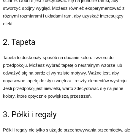
ścianie. Dobrze jest zdecydować się na jednolite ramki, aby
stworzyć spójny wygląd. Możesz również eksperymentować z
różnymi rozmiarami i układami ram, aby uzyskać interesujący
efekt.
2. Tapeta
Tapeta to doskonały sposób na dodanie koloru i wzoru do
przedpokoju. Możesz wybrać tapetę o neutralnym wzorze lub
odważyć się na bardziej wyraziste motywy. Ważne jest, aby
dopasować tapetę do stylu wnętrza i reszty elementów wystroju.
Jeśli przedpokój jest niewielki, warto zdecydować się na jasne
kolory, które optycznie powiększą przestrzeń.
3. Półki i regały
Półki i regały nie tylko służą do przechowywania przedmiotów, ale