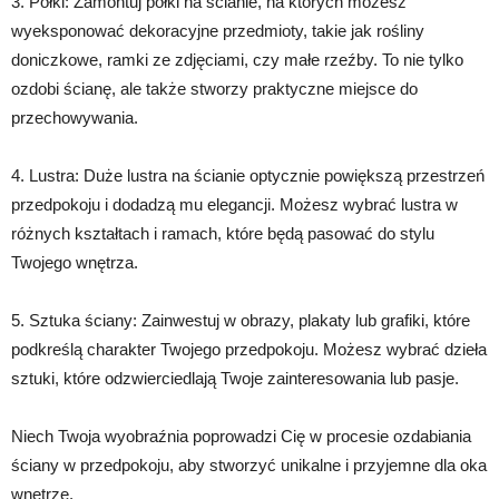
3. Półki: Zamontuj półki na ścianie, na których możesz
wyeksponować dekoracyjne przedmioty, takie jak rośliny
doniczkowe, ramki ze zdjęciami, czy małe rzeźby. To nie tylko
ozdobi ścianę, ale także stworzy praktyczne miejsce do
przechowywania.
4. Lustra: Duże lustra na ścianie optycznie powiększą przestrzeń
przedpokoju i dodadzą mu elegancji. Możesz wybrać lustra w
różnych kształtach i ramach, które będą pasować do stylu
Twojego wnętrza.
5. Sztuka ściany: Zainwestuj w obrazy, plakaty lub grafiki, które
podkreślą charakter Twojego przedpokoju. Możesz wybrać dzieła
sztuki, które odzwierciedlają Twoje zainteresowania lub pasje.
Niech Twoja wyobraźnia poprowadzi Cię w procesie ozdabiania
ściany w przedpokoju, aby stworzyć unikalne i przyjemne dla oka
wnętrze.