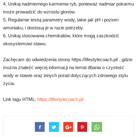
4. Unikaj nadmiernego karmienia ryb, ponieważ nadmiar pokarmu
może prowadzić do wzrostu glonów.
5. Regularnie testuj parametry wody, takie jak pH i poziom
amoniaku, i dostosuj je w razie potrzeby.
6. Unikaj stosowania chemikaliów, które mogą zaszkodzić
ekosystemowi stawu.
Zachęcam do odwiedzenia strony https://lifestylecoach.pl/ , gdzie
można znaleźć więcej informacji na temat dbania o czystość
wody w stawie oraz innych porad dotyczących zdrowego stylu
życia.
Link tagu HTML:
https://lifestylecoach.pl/