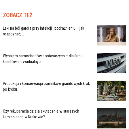
ZOBACZ TEŻ
Leki na ból gardła przy infekcji i podrażnieniu – jak
rozpoznać,...
Wynajem samochodów dostawczych – dla firm i
klientów indywidualnych
Produkcja i konserwacja pomników granitowych krok
po kroku
Czy rekuperacja działa skutecznie w starszych
kamienicach w Krakowie?