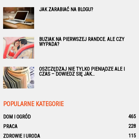
JAK ZARABIAĆ NA BLOGU?
BUZIAK NA PIERWSZEJ RANDCE. ALE CZY
WYPADA?
OSZCZĘDZAJ NIE TYLKO PIENIĄDZE ALE I
CZAS – DOWIEDZ SIĘ JAK...
POPULARNE KATEGORIE
465
DOM I OGRÓD
228
PRACA
115
ZDROWIE I URODA