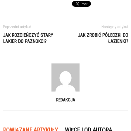
Poprzedni artykuł
Następny artykuł
JAK ROZCIEŃCZYĆ STARY
JAK ZROBIĆ PÓŁECZKI DO
LAKIER DO PAZNOKCI?
ŁAZIENKI?
REDAKCJA
POWIĄZANE ARTYKUŁY
WIĘCEJ OD AUTORA