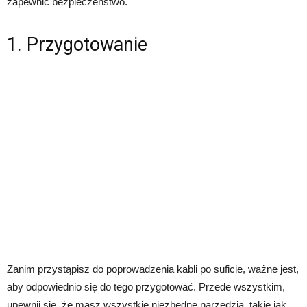
zapewnić bezpieczeństwo.
1. Przygotowanie
Zanim przystąpisz do poprowadzenia kabli po suficie, ważne jest,
aby odpowiednio się do tego przygotować. Przede wszystkim,
upewnij się, że masz wszystkie niezbędne narzędzia, takie jak