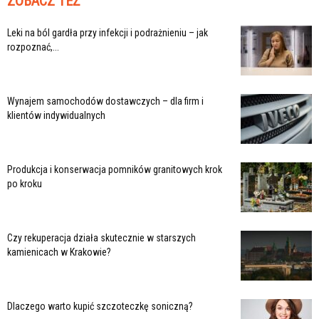
ZOBACZ TEŻ
Leki na ból gardła przy infekcji i podrażnieniu – jak
rozpoznać,...
Wynajem samochodów dostawczych – dla firm i
klientów indywidualnych
Produkcja i konserwacja pomników granitowych krok
po kroku
Czy rekuperacja działa skutecznie w starszych
kamienicach w Krakowie?
Dlaczego warto kupić szczoteczkę soniczną?