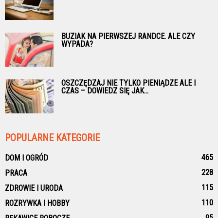
BUZIAK NA PIERWSZEJ RANDCE. ALE CZY
WYPADA?
OSZCZĘDZAJ NIE TYLKO PIENIĄDZE ALE I
CZAS – DOWIEDZ SIĘ JAK...
POPULARNE KATEGORIE
465
DOM I OGRÓD
228
PRACA
115
ZDROWIE I URODA
110
ROZRYWKA I HOBBY
95