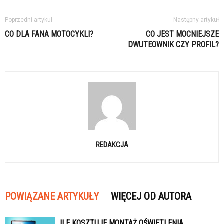
Poprzedni artykuł
Następny artykuł
CO DLA FANA MOTOCYKLI?
CO JEST MOCNIEJSZE
DWUTEOWNIK CZY PROFIL?
REDAKCJA
POWIĄZANE ARTYKUŁY
WIĘCEJ OD AUTORA
ILE KOSZTUJE MONTAŻ OŚWIETLENIA