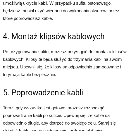
umożliwią ukrycie kabli. W przypadku sufitu betonowego,
będziesz musiał użyć wiertarki do wykonania otworów, przez
które poprowadzisz kable.
4. Montaż klipsów kablowych
Po przygotowaniu sufitu, możesz przystąpić do montażu klipsów
kablowych. Klipsy te będą służyć do trzymania kabli na swoim
miejscu. Upewnij się, że klipsy są odpowiednio zamocowane i
trzymają kable bezpiecznie.
5. Poprowadzenie kabli
Teraz, gdy wszystko jest gotowe, możesz rozpocząć
poprowadzanie kabli po suficie. Upewnij się, że kable są
odpowiednio długie, aby dotrzeć do swojego celu. Staraj się
układać kable równo i estetycznie, unikając plątaniny.