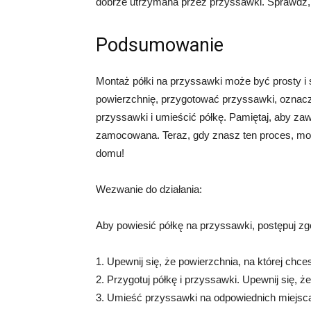
dobrze utrzymana przez przyssawki. Sprawdź, cz
Podsumowanie
Montaż półki na przyssawki może być prosty i
powierzchnię, przygotować przyssawki, oznac
przyssawki i umieścić półkę. Pamiętaj, aby zaw
zamocowana. Teraz, gdy znasz ten proces, mo
domu!
Wezwanie do działania:
Aby powiesić półkę na przyssawki, postępuj zg
1. Upewnij się, że powierzchnia, na której chc
2. Przygotuj półkę i przyssawki. Upewnij się, 
3. Umieść przyssawki na odpowiednich miejscac