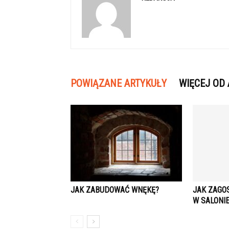
POWIĄZANE ARTYKUŁY
WIĘCEJ OD
JAK ZABUDOWAĆ WNĘKĘ?
JAK ZAGO
W SALONI