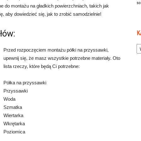
so
ne do montażu na gładkich powierzchniach, takich jak
ę, aby dowiedzieć się, jak to zrobić samodzielnie!
łów:
K
Ka
Przed rozpoczęciem montażu półki na przyssawki,
upewnij się, że masz wszystkie potrzebne materiały. Oto
lista rzeczy, które będą Ci potrzebne:
Półka na przyssawki
Przyssawki
Woda
Szmatka
Wiertarka
Wkrętarka
Poziomica