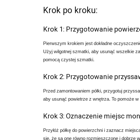
Krok po kroku:
Krok 1: Przygotowanie powierz
Pierwszym krokiem jest dokładne oczyszczenie
Użyj wilgotnej szmatki, aby usunąć wszelkie z
pomocą czystej szmatki.
Krok 2: Przygotowanie przyss
Przed zamontowaniem półki, przygotuj przyssa
aby usunąć powietrze z wnętrza. To pomoże w
Krok 3: Oznaczenie miejsc mo
Przyłóż półkę do powierzchni i zaznacz miejs
się, że są one równo rozmieszczone i dobrze 