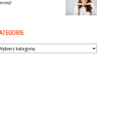
niczną?
ATEGORIE
tegorie