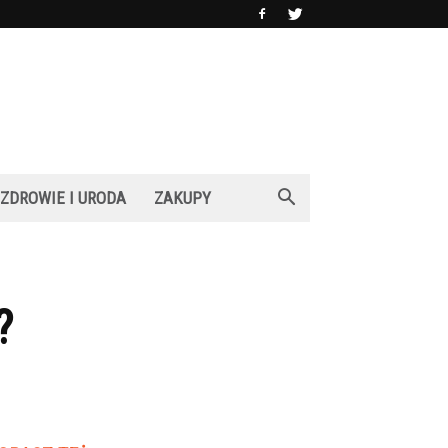
ZDROWIE I URODA
ZAKUPY
?