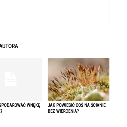
 AUTORA
SPODAROWAĆ WNĘKĘ
JAK POWIESIĆ COŚ NA ŚCIANIE
E?
BEZ WIERCENIA?