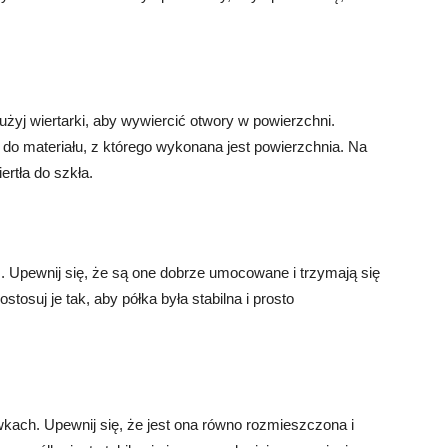
yj wiertarki, aby wywiercić otwory w powierzchni.
 do materiału, z którego wykonana jest powierzchnia. Na
ertła do szkła.
. Upewnij się, że są one dobrze umocowane i trzymają się
stosuj je tak, aby półka była stabilna i prosto
kach. Upewnij się, że jest ona równo rozmieszczona i