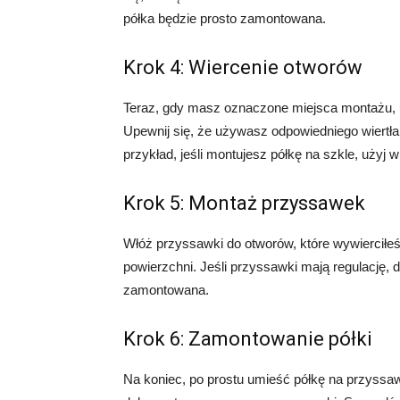
półka będzie prosto zamontowana.
Krok 4: Wiercenie otworów
Teraz, gdy masz oznaczone miejsca montażu, uż
Upewnij się, że używasz odpowiedniego wiertła
przykład, jeśli montujesz półkę na szkle, użyj wi
Krok 5: Montaż przyssawek
Włóż przyssawki do otworów, które wywierciłeś
powierzchni. Jeśli przyssawki mają regulację, do
zamontowana.
Krok 6: Zamontowanie półki
Na koniec, po prostu umieść półkę na przyssaw