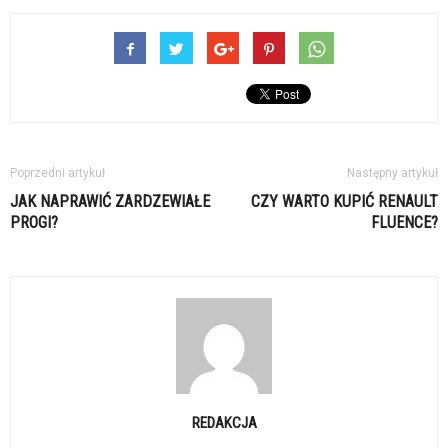
Poprzedni artykuł
Następny artykuł
JAK NAPRAWIĆ ZARDZEWIAŁE
CZY WARTO KUPIĆ RENAULT
PROGI?
FLUENCE?
REDAKCJA