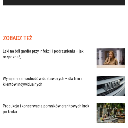
ZOBACZ TEŻ
Leki na ból gardła przy infekcji i podrażnieniu – jak
rozpoznać,...
Wynajem samochodów dostawczych – dla firm i
klientów indywidualnych
Produkcja i konserwacja pomników granitowych krok
po kroku