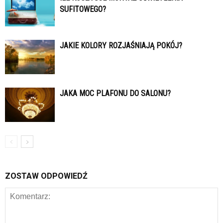
SUFITOWEGO?
JAKIE KOLORY ROZJAŚNIAJĄ POKÓJ?
JAKA MOC PLAFONU DO SALONU?
ZOSTAW ODPOWIEDŹ