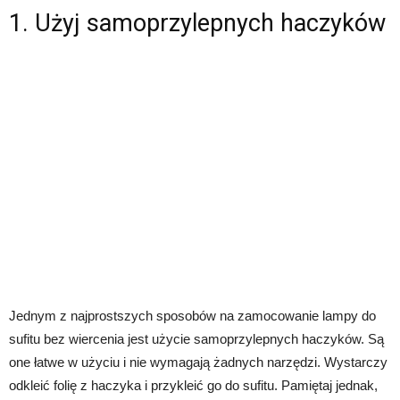
1. Użyj samoprzylepnych haczyków
Jednym z najprostszych sposobów na zamocowanie lampy do
sufitu bez wiercenia jest użycie samoprzylepnych haczyków. Są
one łatwe w użyciu i nie wymagają żadnych narzędzi. Wystarczy
odkleić folię z haczyka i przykleić go do sufitu. Pamiętaj jednak,