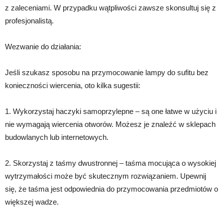
z zaleceniami. W przypadku wątpliwości zawsze skonsultuj się z
profesjonalistą.
Wezwanie do działania:
Jeśli szukasz sposobu na przymocowanie lampy do sufitu bez
konieczności wiercenia, oto kilka sugestii:
1. Wykorzystaj haczyki samoprzylepne – są one łatwe w użyciu i
nie wymagają wiercenia otworów. Możesz je znaleźć w sklepach
budowlanych lub internetowych.
2. Skorzystaj z taśmy dwustronnej – taśma mocująca o wysokiej
wytrzymałości może być skutecznym rozwiązaniem. Upewnij
się, że taśma jest odpowiednia do przymocowania przedmiotów o
większej wadze.