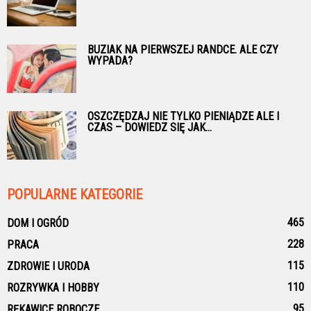
BUZIAK NA PIERWSZEJ RANDCE. ALE CZY
WYPADA?
OSZCZĘDZAJ NIE TYLKO PIENIĄDZE ALE I
CZAS – DOWIEDZ SIĘ JAK...
POPULARNE KATEGORIE
465
DOM I OGRÓD
228
PRACA
115
ZDROWIE I URODA
110
ROZRYWKA I HOBBY
95
RĘKAWICE ROBOCZE