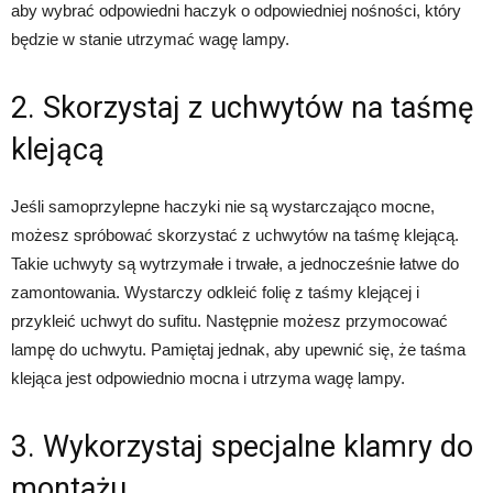
aby wybrać odpowiedni haczyk o odpowiedniej nośności, który
będzie w stanie utrzymać wagę lampy.
2. Skorzystaj z uchwytów na taśmę
klejącą
Jeśli samoprzylepne haczyki nie są wystarczająco mocne,
możesz spróbować skorzystać z uchwytów na taśmę klejącą.
Takie uchwyty są wytrzymałe i trwałe, a jednocześnie łatwe do
zamontowania. Wystarczy odkleić folię z taśmy klejącej i
przykleić uchwyt do sufitu. Następnie możesz przymocować
lampę do uchwytu. Pamiętaj jednak, aby upewnić się, że taśma
klejąca jest odpowiednio mocna i utrzyma wagę lampy.
3. Wykorzystaj specjalne klamry do
montażu