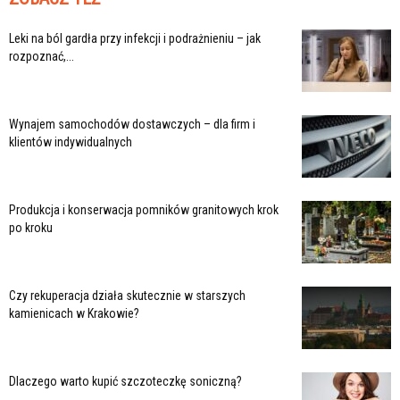
Leki na ból gardła przy infekcji i podrażnieniu – jak
rozpoznać,...
Wynajem samochodów dostawczych – dla firm i
klientów indywidualnych
Produkcja i konserwacja pomników granitowych krok
po kroku
Czy rekuperacja działa skutecznie w starszych
kamienicach w Krakowie?
Dlaczego warto kupić szczoteczkę soniczną?