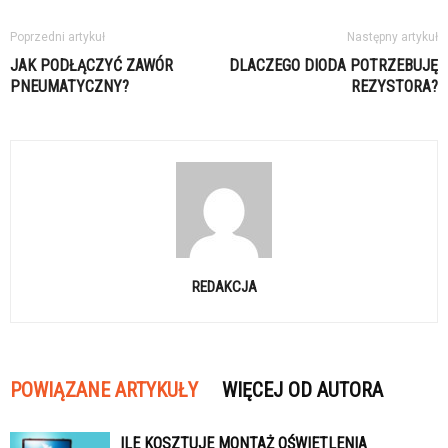
Poprzedni artykuł
Następny artykuł
JAK PODŁĄCZYĆ ZAWÓR
DLACZEGO DIODA POTRZEBUJĘ
PNEUMATYCZNY?
REZYSTORA?
REDAKCJA
POWIĄZANE ARTYKUŁY
WIĘCEJ OD AUTORA
ILE KOSZTUJE MONTAŻ OŚWIETLENIA