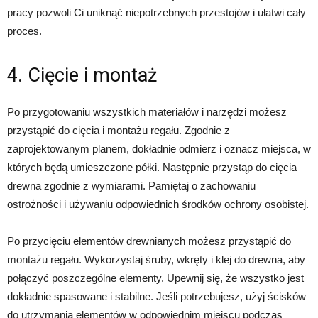
pracy pozwoli Ci uniknąć niepotrzebnych przestojów i ułatwi cały
proces.
4. Cięcie i montaż
Po przygotowaniu wszystkich materiałów i narzędzi możesz
przystąpić do cięcia i montażu regału. Zgodnie z
zaprojektowanym planem, dokładnie odmierz i oznacz miejsca, w
których będą umieszczone półki. Następnie przystąp do cięcia
drewna zgodnie z wymiarami. Pamiętaj o zachowaniu
ostrożności i używaniu odpowiednich środków ochrony osobistej.
Po przycięciu elementów drewnianych możesz przystąpić do
montażu regału. Wykorzystaj śruby, wkręty i klej do drewna, aby
połączyć poszczególne elementy. Upewnij się, że wszystko jest
dokładnie spasowane i stabilne. Jeśli potrzebujesz, użyj ścisków
do utrzymania elementów w odpowiednim miejscu podczas