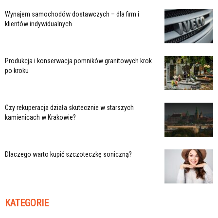
Wynajem samochodów dostawczych – dla firm i
klientów indywidualnych
Produkcja i konserwacja pomników granitowych krok
po kroku
Czy rekuperacja działa skutecznie w starszych
kamienicach w Krakowie?
Dlaczego warto kupić szczoteczkę soniczną?
KATEGORIE