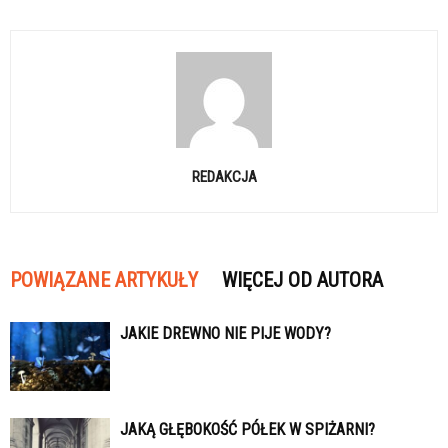
REDAKCJA
POWIĄZANE ARTYKUŁY
WIĘCEJ OD AUTORA
JAKIE DREWNO NIE PIJE WODY?
JAKĄ GŁĘBOKOŚĆ PÓŁEK W SPIŻARNI?