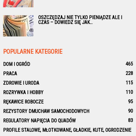
OSZCZĘDZAJ NIE TYLKO PIENIĄDZE ALE I
CZAS – DOWIEDZ SIĘ JAK...
POPULARNE KATEGORIE
465
DOM I OGRÓD
228
PRACA
115
ZDROWIE I URODA
110
ROZRYWKA I HOBBY
95
RĘKAWICE ROBOCZE
90
REZYSTORY DMUCHAW SAMOCHODOWYCH
83
REGULATORY NAPIĘCIA DO QUADÓW
PROFILE STALOWE, MŁOTKOWANE, GŁADKIE, KUTE, OGRODZENIE