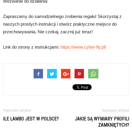
Wezwanie do działania:
Zapraszamy do samodzielnego zrobienia regału! Skorzystaj z
naszych prostych instrukcji i stwórz praktyczne miejsce do
przechowywania. Nie czekaj, zacznij już teraz!
Link do strony z instrukcjami:
https://www.cyber-fly.pl/
Poprzedni artykuł
Następny artykuł
ILE LAMBO JEST W POLSCE?
JAKIE SĄ WYMIARY PROFILI
ZAMKNIĘTYCH?