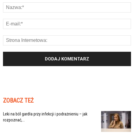
ZOBACZ TEŻ
Leki na ból gardła przy infekcji i podrażnieniu – jak
rozpoznać,...