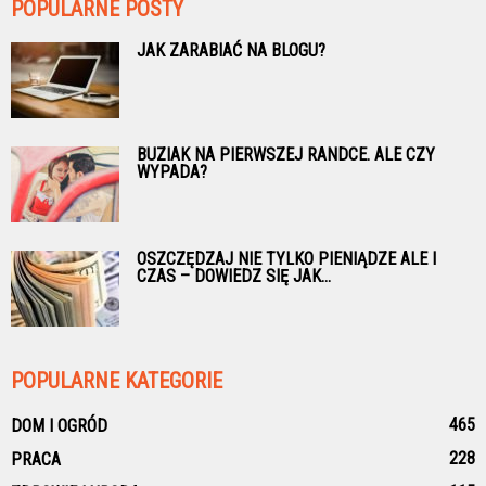
POPULARNE POSTY
JAK ZARABIAĆ NA BLOGU?
BUZIAK NA PIERWSZEJ RANDCE. ALE CZY
WYPADA?
OSZCZĘDZAJ NIE TYLKO PIENIĄDZE ALE I
CZAS – DOWIEDZ SIĘ JAK...
POPULARNE KATEGORIE
465
DOM I OGRÓD
228
PRACA