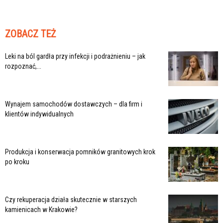
ZOBACZ TEŻ
Leki na ból gardła przy infekcji i podrażnieniu – jak
rozpoznać,...
Wynajem samochodów dostawczych – dla firm i
klientów indywidualnych
Produkcja i konserwacja pomników granitowych krok
po kroku
Czy rekuperacja działa skutecznie w starszych
kamienicach w Krakowie?