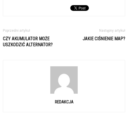
Poprzedni artykuł
Następny artykuł
CZY AKUMULATOR MOŻE
JAKIE CIŚNIENIE MAP?
USZKODZIĆ ALTERNATOR?
REDAKCJA