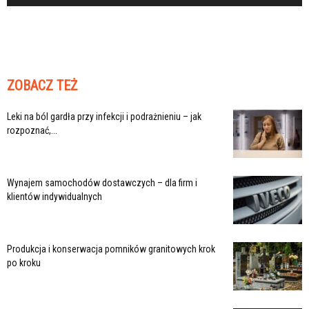
ZOBACZ TEŻ
Leki na ból gardła przy infekcji i podrażnieniu – jak
rozpoznać,...
Wynajem samochodów dostawczych – dla firm i
klientów indywidualnych
Produkcja i konserwacja pomników granitowych krok
po kroku