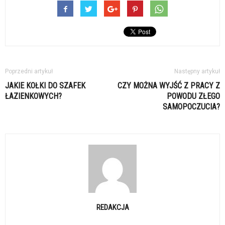
Poprzedni artykuł
Następny artykuł
JAKIE KOŁKI DO SZAFEK
CZY MOŻNA WYJŚĆ Z PRACY Z
ŁAZIENKOWYCH?
POWODU ZŁEGO
SAMOPOCZUCIA?
REDAKCJA