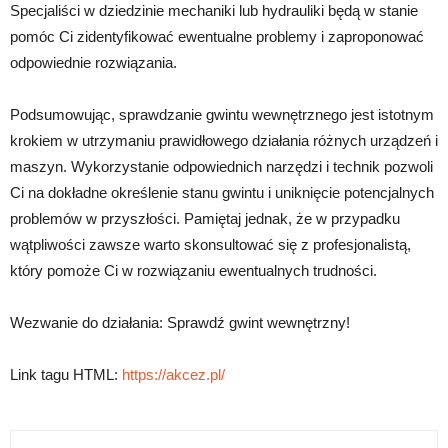
Specjaliści w dziedzinie mechaniki lub hydrauliki będą w stanie
pomóc Ci zidentyfikować ewentualne problemy i zaproponować
odpowiednie rozwiązania.
Podsumowując, sprawdzanie gwintu wewnętrznego jest istotnym
krokiem w utrzymaniu prawidłowego działania różnych urządzeń i
maszyn. Wykorzystanie odpowiednich narzędzi i technik pozwoli
Ci na dokładne określenie stanu gwintu i uniknięcie potencjalnych
problemów w przyszłości. Pamiętaj jednak, że w przypadku
wątpliwości zawsze warto skonsultować się z profesjonalistą,
który pomoże Ci w rozwiązaniu ewentualnych trudności.
Wezwanie do działania: Sprawdź gwint wewnętrzny!
Link tagu HTML:
https://akcez.pl/