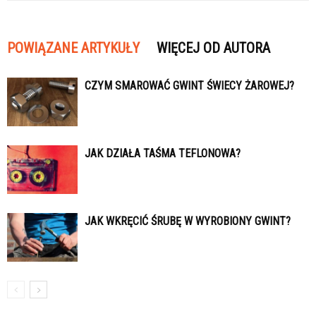
POWIĄZANE ARTYKUŁY
WIĘCEJ OD AUTORA
CZYM SMAROWAĆ GWINT ŚWIECY ŻAROWEJ?
JAK DZIAŁA TAŚMA TEFLONOWA?
JAK WKRĘCIĆ ŚRUBĘ W WYROBIONY GWINT?