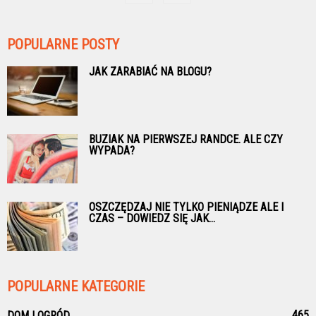
POPULARNE POSTY
JAK ZARABIAĆ NA BLOGU?
BUZIAK NA PIERWSZEJ RANDCE. ALE CZY
WYPADA?
OSZCZĘDZAJ NIE TYLKO PIENIĄDZE ALE I
CZAS – DOWIEDZ SIĘ JAK...
POPULARNE KATEGORIE
465
DOM I OGRÓD