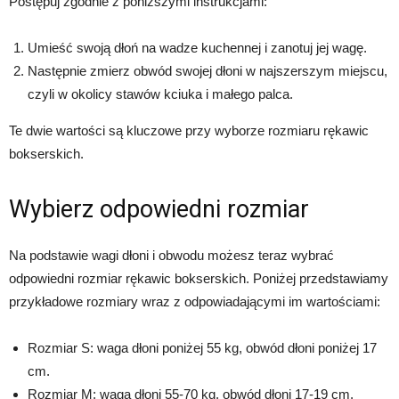
Postępuj zgodnie z poniższymi instrukcjami:
Umieść swoją dłoń na wadze kuchennej i zanotuj jej wagę.
Następnie zmierz obwód swojej dłoni w najszerszym miejscu,
czyli w okolicy stawów kciuka i małego palca.
Te dwie wartości są kluczowe przy wyborze rozmiaru rękawic
bokserskich.
Wybierz odpowiedni rozmiar
Na podstawie wagi dłoni i obwodu możesz teraz wybrać
odpowiedni rozmiar rękawic bokserskich. Poniżej przedstawiamy
przykładowe rozmiary wraz z odpowiadającymi im wartościami:
Rozmiar S: waga dłoni poniżej 55 kg, obwód dłoni poniżej 17
cm.
Rozmiar M: waga dłoni 55-70 kg, obwód dłoni 17-19 cm.