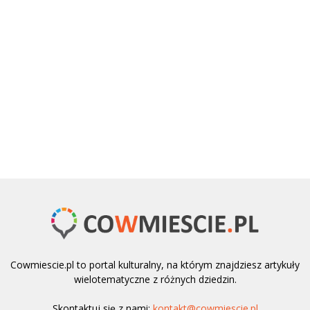
Cowmiescie.pl to portal kulturalny, na którym znajdziesz artykuły
wielotematyczne z różnych dziedzin.
Skontaktuj się z nami:
kontakt@cowmiescie.pl