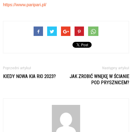
https://www.paripari.pl/
Poprzedni artykuł
Następny artykuł
KIEDY NOWA KIA RIO 2023?
JAK ZROBIĆ WNĘKĘ W ŚCIANIE
POD PRYSZNICEM?