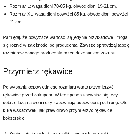
Rozmiar L: waga dłoni 70-85 kg, obwód dłoni 19-21 cm.
Rozmiar XL: waga dłoni powyżej 85 kg, obwód dłoni powyżej
21 cm.
Pamiętaj, że powyższe wartości są jedynie przykładowe i mogą
się różnić w zależności od producenta. Zawsze sprawdzaj tabelę
rozmiarów danego producenta przed dokonaniem zakupu.
Przymierz rękawice
Po wybraniu odpowiedniego rozmiaru warto przymierzyć
rękawice przed zakupem. W ten sposób upewnisz się, czy
dobrze leżą na dłoni i czy zapewniają odpowiednią ochronę. Oto
kilka wskazówek, jak prawidłowo przymierzyć rękawice
bokserskie:
Zdejmij pierścionki, bransoletki i inne ozdoby z ręki.