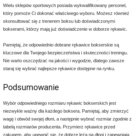
Wielu sklepów sportowych posiada wykwalifikowany personel,
który pomoże Ci dokonać właściwego wyboru. Możesz również
skonsultować się z trenerem boksu lub doświadczonymi
bokserami, którzy mają już doświadczenie w doborze rękawic.
Pamiętaj, że odpowiednio dobrane rękawice bokserskie są
kluczowe dla Twojego bezpieczeństwa i skuteczności treningu.
Nie warto oszczędzać na jakości i wygodzie, dlatego zawsze
staraj się wybrać najlepsze rękawice dostępne na rynku.
Podsumowanie
Wybór odpowiedniego rozmiaru rękawic bokserskich jest
niezwykle ważny dla każdego boksera. Pamiętaj, aby zmierzyć
wagę i obwód swojej dłoni, a następnie wybrać rozmiar zgodnie z
tabelą rozmiarów producenta. Przymierz rękawice przed
zakupem, aby upewnić się, że dobrze leżą na dłoni i zapewniają