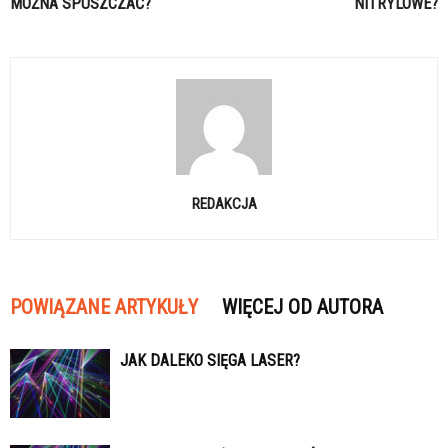
MOŻNA SPUSZCZAĆ?
NITRYLOWE?
REDAKCJA
POWIĄZANE ARTYKUŁY
WIĘCEJ OD AUTORA
JAK DALEKO SIĘGA LASER?