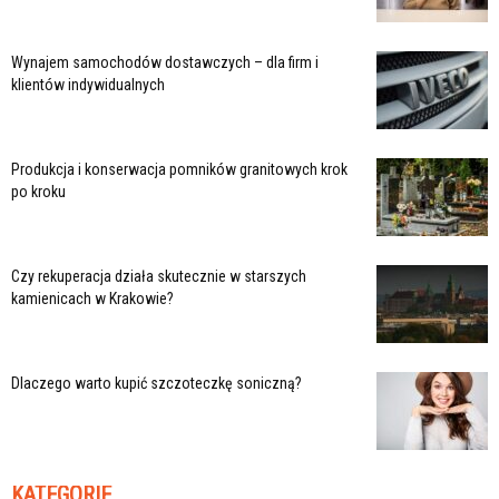
Wynajem samochodów dostawczych – dla firm i
klientów indywidualnych
Produkcja i konserwacja pomników granitowych krok
po kroku
Czy rekuperacja działa skutecznie w starszych
kamienicach w Krakowie?
Dlaczego warto kupić szczoteczkę soniczną?
KATEGORIE