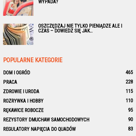
WYPADA?
OSZCZĘDZAJ NIE TYLKO PIENIĄDZE ALE I
CZAS – DOWIEDZ SIĘ JAK...
POPULARNE KATEGORIE
465
DOM I OGRÓD
228
PRACA
115
ZDROWIE I URODA
110
ROZRYWKA I HOBBY
95
RĘKAWICE ROBOCZE
90
REZYSTORY DMUCHAW SAMOCHODOWYCH
83
REGULATORY NAPIĘCIA DO QUADÓW