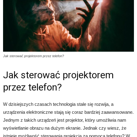
Jak sterować projektorem przez telefon?
Jak sterować projektorem
przez telefon?
W dzisiejszych czasach technologia stale się rozwija, a
urządzenia elektroniczne stają się coraz bardziej zaawansowane.
Jednym z takich urządzeń jest projektor, który umożliwia nam
wyświetlanie obrazu na dużym ekranie. Jednak czy wiesz, że
istnieje możliwość sterowania projekcją za pomocą telefonu? W