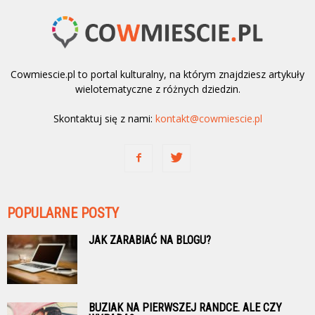
Cowmiescie.pl to portal kulturalny, na którym znajdziesz artykuły
wielotematyczne z różnych dziedzin.
Skontaktuj się z nami:
kontakt@cowmiescie.pl
POPULARNE POSTY
JAK ZARABIAĆ NA BLOGU?
BUZIAK NA PIERWSZEJ RANDCE. ALE CZY