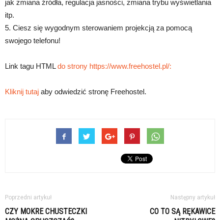
jak zmiana źródła, regulacja jasności, zmiana trybu wyświetlania
itp.
5. Ciesz się wygodnym sterowaniem projekcją za pomocą
swojego telefonu!
Link tagu HTML
do strony https://www.freehostel.pl/:
Kliknij tutaj
aby odwiedzić stronę Freehostel.
Poprzedni artykuł
Następny artykuł
CZY MOKRE CHUSTECZKI
CO TO SĄ RĘKAWICE