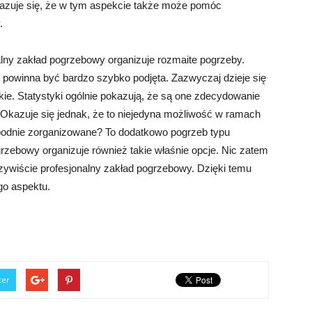
azuje się, że w tym aspekcie także może pomóc
.
lny zakład pogrzebowy organizuje rozmaite pogrzeby.
 powinna być bardzo szybko podjęta. Zazwyczaj dzieje się
ckie. Statystyki ogólnie pokazują, że są one zdecydowanie
. Okazuje się jednak, że to niejedyna możliwość w ramach
odnie zorganizowane? To dodatkowo pogrzeb typu
zebowy organizuje również takie właśnie opcje. Nic zatem
zywiście profesjonalny zakład pogrzebowy. Dzięki temu
go aspektu.
ter