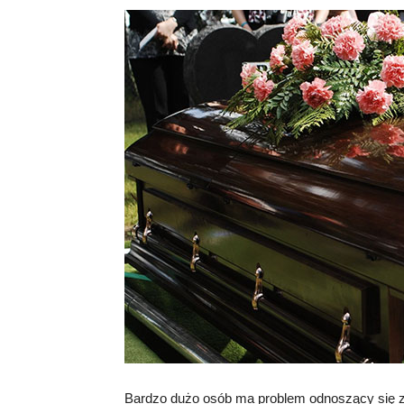
Bardzo dużo osób ma problem odnoszący się za