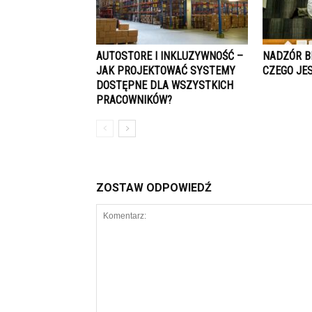
AUTOSTORE I INKLUZYWNOŚĆ –
NADZÓR B
JAK PROJEKTOWAĆ SYSTEMY
CZEGO JE
DOSTĘPNE DLA WSZYSTKICH
PRACOWNIKÓW?
ZOSTAW ODPOWIEDŹ