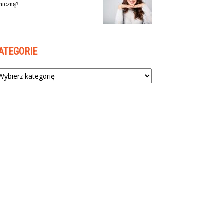
niczną?
ATEGORIE
tegorie