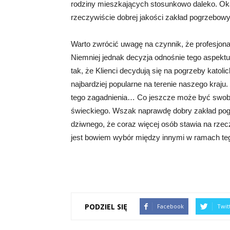
rodziny mieszkających stosunkowo daleko. Ok
rzeczywiście dobrej jakości zakład pogrzebowy
Warto zwrócić uwagę na czynnik, że profesjona
Niemniej jednak decyzja odnośnie tego aspektu
tak, że Klienci decydują się na pogrzeby katoli
najbardziej popularne na terenie naszego kraju
tego zagadnienia… Co jeszcze może być swob
świeckiego. Wszak naprawdę dobry zakład pogr
dziwnego, że coraz więcej osób stawia na rzec
jest bowiem wybór między innymi w ramach te
PODZIEL SIĘ
Facebook
Twit