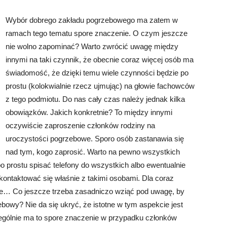
Wybór dobrego zakładu pogrzebowego ma zatem w
ramach tego tematu spore znaczenie. O czym jeszcze
nie wolno zapominać? Warto zwrócić uwagę między
innymi na taki czynnik, że obecnie coraz więcej osób ma
świadomość, że dzięki temu wiele czynności będzie po
prostu (kolokwialnie rzecz ujmując) na głowie fachowców
z tego podmiotu. Do nas cały czas należy jednak kilka
obowiązków. Jakich konkretnie? To między innymi
oczywiście zaproszenie członków rodziny na
uroczystości pogrzebowe. Sporo osób zastanawia się
nad tym, kogo zaprosić. Warto na pewno wszystkich
 prostu spisać telefony do wszystkich albo ewentualnie
kontaktować się właśnie z takimi osobami. Dla coraz
ie… Co jeszcze trzeba zasadniczo wziąć pod uwagę, by
bowy? Nie da się ukryć, że istotne w tym aspekcie jest
zególnie ma to spore znaczenie w przypadku członków