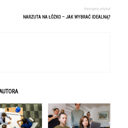
Następny artykuł
NARZUTA NA ŁÓŻKO – JAK WYBRAĆ IDEALNĄ?
 AUTORA