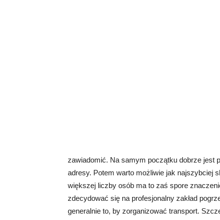
zawiadomić. Na samym początku dobrze jest po
adresy. Potem warto możliwie jak najszybciej s
większej liczby osób ma to zaś spore znaczen
zdecydować się na profesjonalny zakład pogrze
generalnie to, by zorganizować transport. Szc