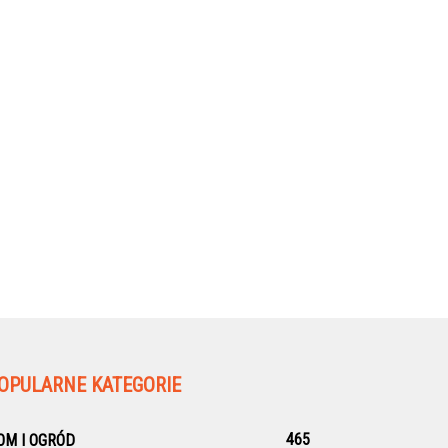
OPULARNE KATEGORIE
465
OM I OGRÓD