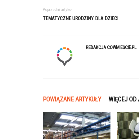
Poprzedni artykuł
TEMATYCZNE URODZINY DLA DZIECI
REDAKCJA COWMIESCIE.PL
POWIĄZANE ARTYKUŁY
WIĘCEJ OD