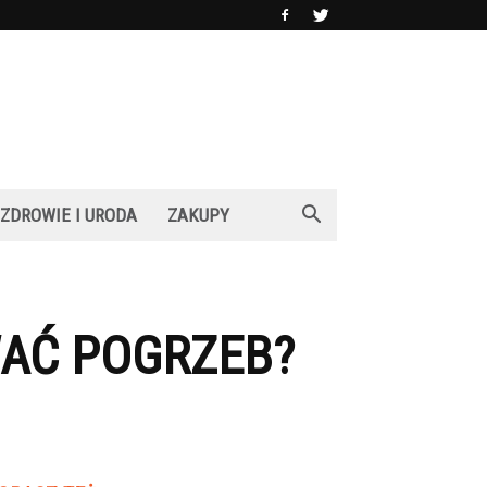
ZDROWIE I URODA
ZAKUPY
WAĆ POGRZEB?