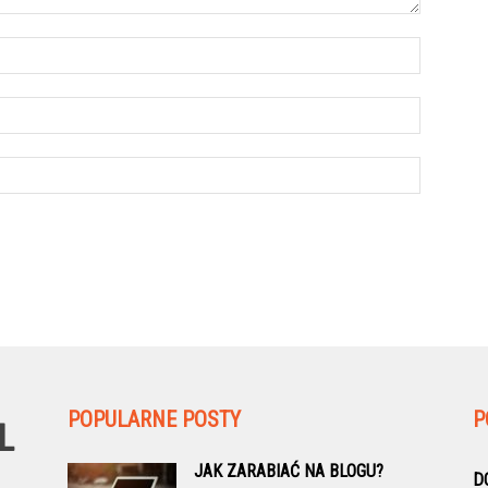
POPULARNE POSTY
P
JAK ZARABIAĆ NA BLOGU?
D