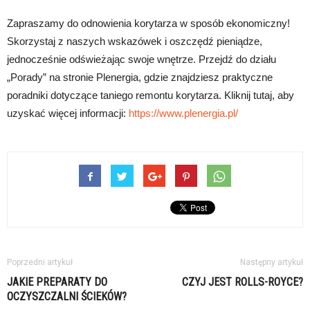
Zapraszamy do odnowienia korytarza w sposób ekonomiczny!
Skorzystaj z naszych wskazówek i oszczędź pieniądze,
jednocześnie odświeżając swoje wnętrze. Przejdź do działu
„Porady” na stronie Plenergia, gdzie znajdziesz praktyczne
poradniki dotyczące taniego remontu korytarza. Kliknij tutaj, aby
uzyskać więcej informacji:
https://www.plenergia.pl/
Poprzedni artykuł
Następny artykuł
JAKIE PREPARATY DO
CZYJ JEST ROLLS-ROYCE?
OCZYSZCZALNI ŚCIEKÓW?