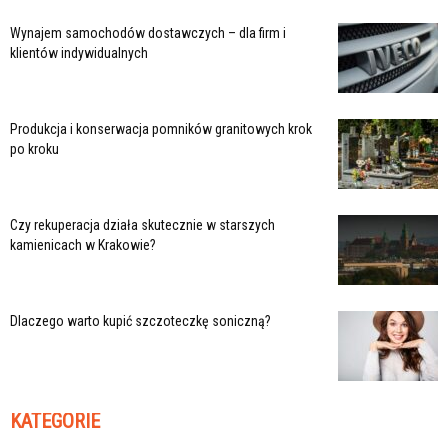
Wynajem samochodów dostawczych – dla firm i
klientów indywidualnych
Produkcja i konserwacja pomników granitowych krok
po kroku
Czy rekuperacja działa skutecznie w starszych
kamienicach w Krakowie?
Dlaczego warto kupić szczoteczkę soniczną?
KATEGORIE