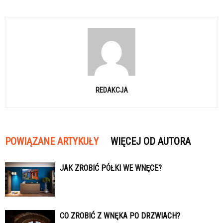
REDAKCJA
POWIĄZANE ARTYKUŁY
WIĘCEJ OD AUTORA
JAK ZROBIĆ PÓŁKI WE WNĘCE?
CO ZROBIĆ Z WNĘKA PO DRZWIACH?