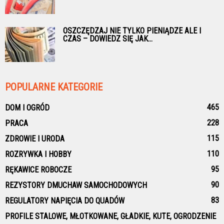
OSZCZĘDZAJ NIE TYLKO PIENIĄDZE ALE I
CZAS – DOWIEDZ SIĘ JAK...
POPULARNE KATEGORIE
465
DOM I OGRÓD
228
PRACA
115
ZDROWIE I URODA
110
ROZRYWKA I HOBBY
95
RĘKAWICE ROBOCZE
90
REZYSTORY DMUCHAW SAMOCHODOWYCH
83
REGULATORY NAPIĘCIA DO QUADÓW
PROFILE STALOWE, MŁOTKOWANE, GŁADKIE, KUTE, OGRODZENIE