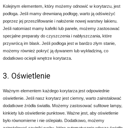
Kolejnym elementem, który możemy odnowić w korytarzu, jest
podłoga. Jeśli mamy drewnianą podłogę, warto ją odświeżyć
poprzez jej przeszlifowanie i nałożenie nowej warstwy lakieru.
Jeśli natomiast mamy kafelki lub panele, możemy zastosować
specjalne preparaty do czyszczenia i nabłyszczania, które
przywrócą im blask. Jeśli podłoga jest w bardzo złym stanie,
możemy również pokryć ją dywanem lub wykładziną, co
dodatkowo ociepli wnętrze korytarza.
3. Oświetlenie
Ważnym elementem każdego korytarza jest odpowiednie
oświetlenie. Jeśli nasz korytarz jest ciemny, warto zainstalować
dodatkowe źródła światła. Możemy zastosować sufitowe lampy,
kinkiety lub oświetlenie punktowe. Ważne jest, aby oświetlenie
było równomierne i nie oślepiało. Dodatkowo, możemy
zainstalować czujniki ruchu, które automatycznie włączą światło,