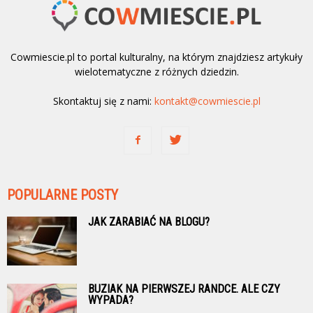
Cowmiescie.pl to portal kulturalny, na którym znajdziesz artykuły
wielotematyczne z różnych dziedzin.
Skontaktuj się z nami:
kontakt@cowmiescie.pl
POPULARNE POSTY
JAK ZARABIAĆ NA BLOGU?
BUZIAK NA PIERWSZEJ RANDCE. ALE CZY
WYPADA?