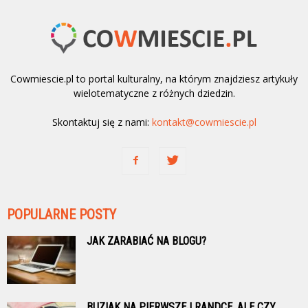
Cowmiescie.pl to portal kulturalny, na którym znajdziesz artykuły
wielotematyczne z różnych dziedzin.
Skontaktuj się z nami:
kontakt@cowmiescie.pl
POPULARNE POSTY
JAK ZARABIAĆ NA BLOGU?
BUZIAK NA PIERWSZEJ RANDCE. ALE CZY