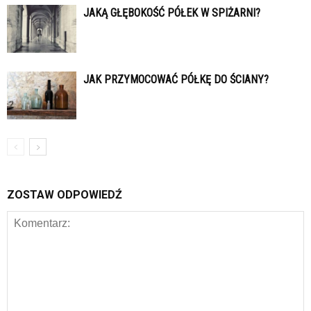
JAKĄ GŁĘBOKOŚĆ PÓŁEK W SPIŻARNI?
JAK PRZYMOCOWAĆ PÓŁKĘ DO ŚCIANY?
ZOSTAW ODPOWIEDŹ