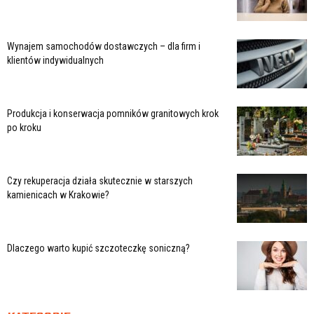
Wynajem samochodów dostawczych – dla firm i
klientów indywidualnych
Produkcja i konserwacja pomników granitowych krok
po kroku
Czy rekuperacja działa skutecznie w starszych
kamienicach w Krakowie?
Dlaczego warto kupić szczoteczkę soniczną?