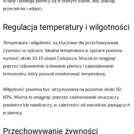
ściany i podłoga piwnicy są w dobrym stanie, aby uniknąć
przecieków i wilgoci.
Regulacja temperatury i wilgotności
Temperatura i wilgotność są kluczowe dla przechowywania
żywności w spiżarni. Idealna temperatura w spiżarni powinna
wynosić około 10-15 stopni Celsjusza. Można to osiągnąć
poprzez odpowiednie izolowanie piwnicy i zainstalowanie
termometru, który pozwoli monitorować temperaturę.
Wilgotność powinna być utrzymywana na poziomie około 50-
60%. Można to osiągnąć poprzez zastosowanie osuszaczy
powietrza lub nawilżaczy, w zależności od warunków panujących
w piwnicy.
Przechowywanie żywności