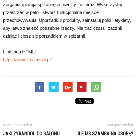
Zorganizuj swoją spiżarnię w piwnicy już teraz! Wykorzystaj
przestrzeń w pełni i stwórz funkcjonalne miejsce
przechowywania. Uporządkuj produkty, zainstaluj półki i etykiety,
aby łatwo znaleźć potrzebne rzeczy. Nie trać czasu, zacznij
działać i ciesz się porządkiem w spiżarni!
Link tagu HTML:
https://www.chainsaw.pl/
Poprzedni artykuł
Następny artykuł
JAKI ŻYRANDOL DO SALONU
ILE M3 SZAMBA NA OSOBĘ?