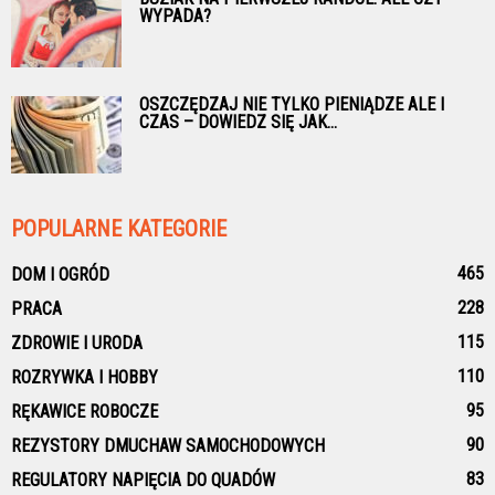
WYPADA?
OSZCZĘDZAJ NIE TYLKO PIENIĄDZE ALE I
CZAS – DOWIEDZ SIĘ JAK...
POPULARNE KATEGORIE
465
DOM I OGRÓD
228
PRACA
115
ZDROWIE I URODA
110
ROZRYWKA I HOBBY
95
RĘKAWICE ROBOCZE
90
REZYSTORY DMUCHAW SAMOCHODOWYCH
83
REGULATORY NAPIĘCIA DO QUADÓW