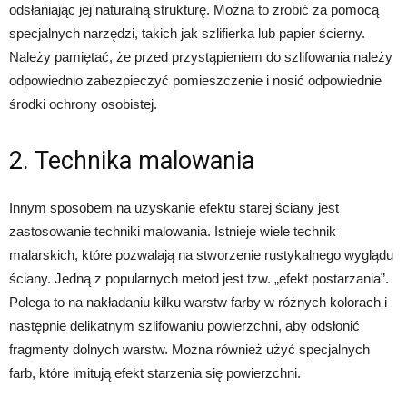
odsłaniając jej naturalną strukturę. Można to zrobić za pomocą
specjalnych narzędzi, takich jak szlifierka lub papier ścierny.
Należy pamiętać, że przed przystąpieniem do szlifowania należy
odpowiednio zabezpieczyć pomieszczenie i nosić odpowiednie
środki ochrony osobistej.
2. Technika malowania
Innym sposobem na uzyskanie efektu starej ściany jest
zastosowanie techniki malowania. Istnieje wiele technik
malarskich, które pozwalają na stworzenie rustykalnego wyglądu
ściany. Jedną z popularnych metod jest tzw. „efekt postarzania”.
Polega to na nakładaniu kilku warstw farby w różnych kolorach i
następnie delikatnym szlifowaniu powierzchni, aby odsłonić
fragmenty dolnych warstw. Można również użyć specjalnych
farb, które imitują efekt starzenia się powierzchni.