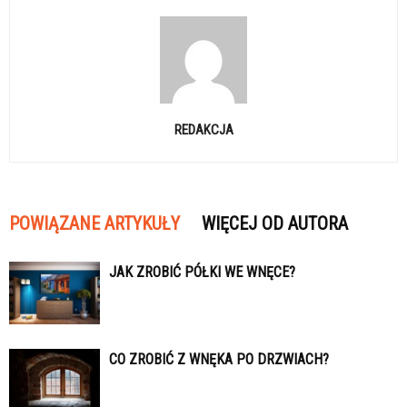
REDAKCJA
POWIĄZANE ARTYKUŁY
WIĘCEJ OD AUTORA
JAK ZROBIĆ PÓŁKI WE WNĘCE?
CO ZROBIĆ Z WNĘKA PO DRZWIACH?