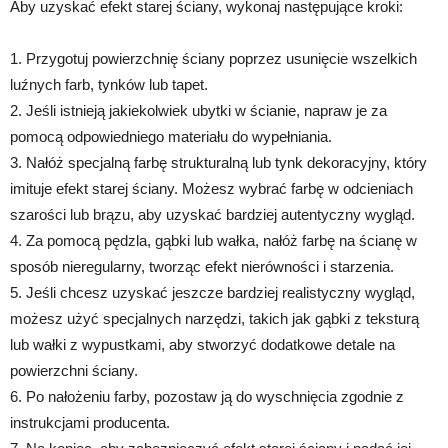
Aby uzyskać efekt starej ściany, wykonaj następujące kroki:
1. Przygotuj powierzchnię ściany poprzez usunięcie wszelkich
luźnych farb, tynków lub tapet.
2. Jeśli istnieją jakiekolwiek ubytki w ścianie, napraw je za
pomocą odpowiedniego materiału do wypełniania.
3. Nałóż specjalną farbę strukturalną lub tynk dekoracyjny, który
imituje efekt starej ściany. Możesz wybrać farbę w odcieniach
szarości lub brązu, aby uzyskać bardziej autentyczny wygląd.
4. Za pomocą pędzla, gąbki lub wałka, nałóż farbę na ścianę w
sposób nieregularny, tworząc efekt nierówności i starzenia.
5. Jeśli chcesz uzyskać jeszcze bardziej realistyczny wygląd,
możesz użyć specjalnych narzędzi, takich jak gąbki z teksturą
lub wałki z wypustkami, aby stworzyć dodatkowe detale na
powierzchni ściany.
6. Po nałożeniu farby, pozostaw ją do wyschnięcia zgodnie z
instrukcjami producenta.