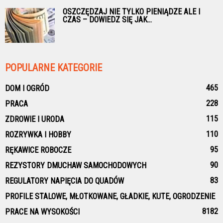
OSZCZĘDZAJ NIE TYLKO PIENIĄDZE ALE I
CZAS – DOWIEDZ SIĘ JAK...
POPULARNE KATEGORIE
465
DOM I OGRÓD
228
PRACA
115
ZDROWIE I URODA
110
ROZRYWKA I HOBBY
95
RĘKAWICE ROBOCZE
90
REZYSTORY DMUCHAW SAMOCHODOWYCH
83
REGULATORY NAPIĘCIA DO QUADÓW
PROFILE STALOWE, MŁOTKOWANE, GŁADKIE, KUTE, OGRODZENIE
81
82
PRACE NA WYSOKOŚCI