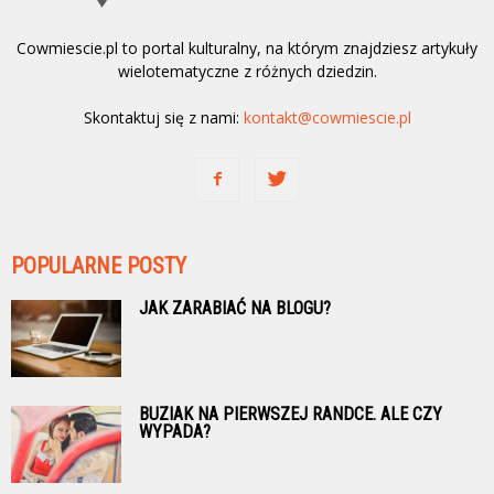
Cowmiescie.pl to portal kulturalny, na którym znajdziesz artykuły
wielotematyczne z różnych dziedzin.
Skontaktuj się z nami:
kontakt@cowmiescie.pl
POPULARNE POSTY
JAK ZARABIAĆ NA BLOGU?
BUZIAK NA PIERWSZEJ RANDCE. ALE CZY
WYPADA?