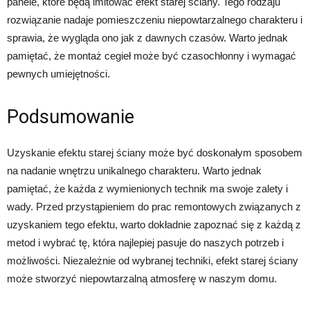
panele, które będą imitować efekt starej ściany. Tego rodzaju
rozwiązanie nadaje pomieszczeniu niepowtarzalnego charakteru i
sprawia, że wygląda ono jak z dawnych czasów. Warto jednak
pamiętać, że montaż cegieł może być czasochłonny i wymagać
pewnych umiejętności.
Podsumowanie
Uzyskanie efektu starej ściany może być doskonałym sposobem
na nadanie wnętrzu unikalnego charakteru. Warto jednak
pamiętać, że każda z wymienionych technik ma swoje zalety i
wady. Przed przystąpieniem do prac remontowych związanych z
uzyskaniem tego efektu, warto dokładnie zapoznać się z każdą z
metod i wybrać tę, która najlepiej pasuje do naszych potrzeb i
możliwości. Niezależnie od wybranej techniki, efekt starej ściany
może stworzyć niepowtarzalną atmosferę w naszym domu.