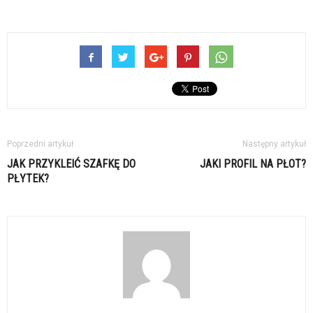
Poprzedni artykuł
Następny artykuł
JAK PRZYKLEIĆ SZAFKĘ DO
JAKI PROFIL NA PŁOT?
PŁYTEK?