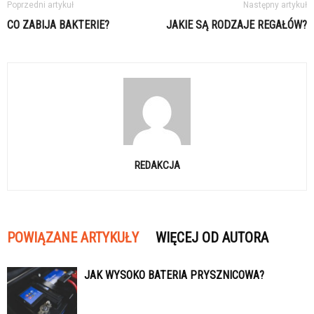
Poprzedni artykuł
Następny artykuł
CO ZABIJA BAKTERIE?
JAKIE SĄ RODZAJE REGAŁÓW?
REDAKCJA
POWIĄZANE ARTYKUŁY
WIĘCEJ OD AUTORA
JAK WYSOKO BATERIA PRYSZNICOWA?