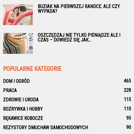
BUZIAK NA PIERWSZEJ RANDCE. ALE CZY
WYPADA?
OSZCZĘDZAJ NIE TYLKO PIENIĄDZE ALE I
CZAS – DOWIEDZ SIĘ JAK...
POPULARNE KATEGORIE
465
DOM I OGRÓD
228
PRACA
115
ZDROWIE I URODA
110
ROZRYWKA I HOBBY
95
RĘKAWICE ROBOCZE
90
REZYSTORY DMUCHAW SAMOCHODOWYCH