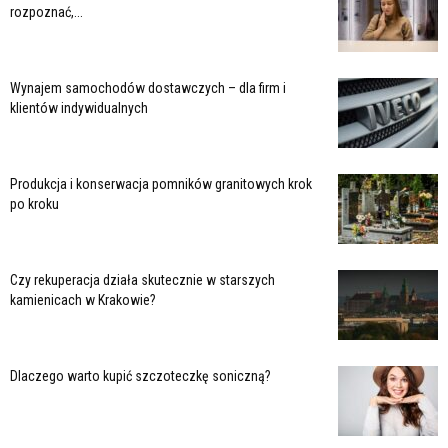
rozpoznać,...
Wynajem samochodów dostawczych – dla firm i
klientów indywidualnych
Produkcja i konserwacja pomników granitowych krok
po kroku
Czy rekuperacja działa skutecznie w starszych
kamienicach w Krakowie?
Dlaczego warto kupić szczoteczkę soniczną?