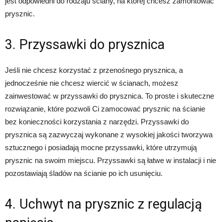
jest odpowiedni do rodzaju ściany, na której chcesz zamontować
prysznic.
3. Przyssawki do prysznica
Jeśli nie chcesz korzystać z przenośnego prysznica, a
jednocześnie nie chcesz wiercić w ścianach, możesz
zainwestować w przyssawki do prysznica. To proste i skuteczne
rozwiązanie, które pozwoli Ci zamocować prysznic na ścianie
bez konieczności korzystania z narzędzi. Przyssawki do
prysznica są zazwyczaj wykonane z wysokiej jakości tworzywa
sztucznego i posiadają mocne przyssawki, które utrzymują
prysznic na swoim miejscu. Przyssawki są łatwe w instalacji i nie
pozostawiają śladów na ścianie po ich usunięciu.
4. Uchwyt na prysznic z regulacją