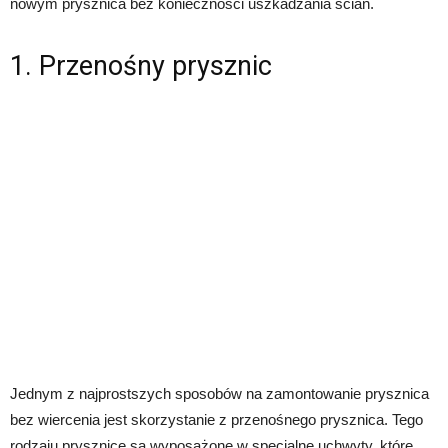
nowym prysznica bez konieczności uszkadzania ścian.
1. Przenośny prysznic
Jednym z najprostszych sposobów na zamontowanie prysznica
bez wiercenia jest skorzystanie z przenośnego prysznica. Tego
rodzaju prysznice są wyposażone w specjalne uchwyty, które